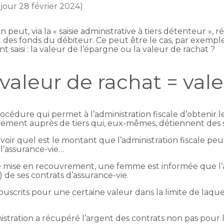
 jour 28 février 2024)
ion peut, via la « saisie administrative à tiers détenteur 
des fonds du débiteur. Ce peut être le cas, par exemple,
 saisi : la valeur de l’épargne ou la valeur de rachat ?
valeur de rachat = vale
rocédure qui permet à l’administration fiscale d’obtenir
ectement auprès de tiers qui, eux-mêmes, détiennent de
avoir quel est le montant que l’administration fiscale pe
l’assurance-vie…
de mise en recouvrement, une femme est informée que l’a
 de ses contrats d’assurance-vie.
souscrits pour une certaine valeur dans la limite de laqu
nistration a récupéré l’argent des contrats non pas pour 