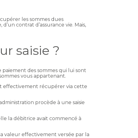
», récupérer les sommes dues
 d’un contrat d’assurance vie. Mais,
ur saisie ?
 le paiement des sommes qui lui sont
s sommes vous appartenant.
ut effectivement récupérer via cette
dministration procède à une saisie
elle la débitrice avait commencé à
la valeur effectivement versée par la