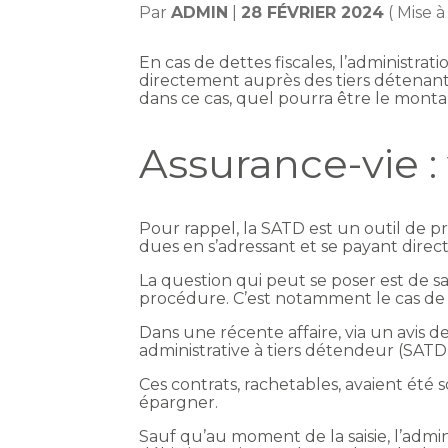
Par
ADMIN
|
28 FÉVRIER 2024
( Mise à
En cas de dettes fiscales, l’administrat
directement auprès des tiers détenant 
dans ce cas, quel pourra être le montant
Assurance-vie : 
Pour rappel, la SATD est un outil de p
dues en s’adressant et se payant dir
La question qui peut se poser est de s
procédure. C’est notamment le cas de 
Dans une récente affaire, via un avis 
administrative à tiers détendeur (SATD)
Ces contrats, rachetables, avaient été 
épargner.
Sauf qu’au moment de la saisie, l’admi