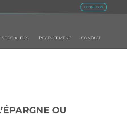
CONNEXION
 SPÉCIALITÉS
RECRUTEMENT
CONTACT
DE L’ÉPARGNE
 L’ÉPARGNE OU