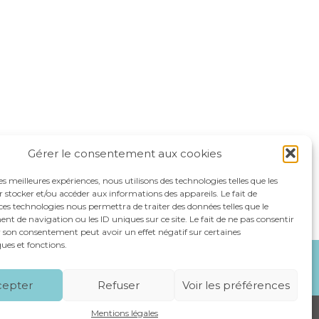
Gérer le consentement aux cookies
les meilleures expériences, nous utilisons des technologies telles que les
 stocker et/ou accéder aux informations des appareils. Le fait de
ces technologies nous permettra de traiter des données telles que le
 de navigation ou les ID uniques sur ce site. Le fait de ne pas consentir
r son consentement peut avoir un effet négatif sur certaines
ques et fonctions.
NOS SPÉCIALITÉS
RECRUTEMENT
CONTACT
cepter
Refuser
Voir les préférences
Mentions légales