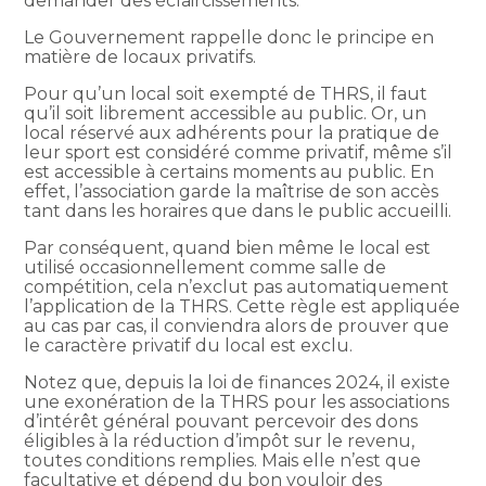
demander des éclaircissements.
Le Gouvernement rappelle donc le principe en
matière de locaux privatifs.
Pour qu’un local soit exempté de THRS, il faut
qu’il soit librement accessible au public. Or, un
local réservé aux adhérents pour la pratique de
leur sport est considéré comme privatif, même s’il
est accessible à certains moments au public. En
effet, l’association garde la maîtrise de son accès
tant dans les horaires que dans le public accueilli.
Par conséquent, quand bien même le local est
utilisé occasionnellement comme salle de
compétition, cela n’exclut pas automatiquement
l’application de la THRS. Cette règle est appliquée
au cas par cas, il conviendra alors de prouver que
le caractère privatif du local est exclu.
Notez que, depuis la loi de finances 2024, il existe
une exonération de la THRS pour les associations
d’intérêt général pouvant percevoir des dons
éligibles à la réduction d’impôt sur le revenu,
toutes conditions remplies. Mais elle n’est que
facultative et dépend du bon vouloir des