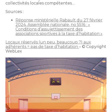
collectivités locales compétentes…
Sources :
Réponse ministérielle Rabault du 27 février
2024, Assemblée nationale, no 5516 : «
Conditions d’assujettissement des
associations sportives à la taxe d’habitation »
Locaux réservés (un peu, beaucoup ?) aux
adhérents = pas de taxe d’habitation
– © Copyright
WebLex