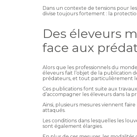
Dans un contexte de tensions pour les 
divise toujours fortement : la protect
Des éleveurs m
face aux préda
Alors que les professionnels du monde
éleveurs fait l’objet de la publication
prédateurs, et tout particulièrement l
Ces publications font suite aux trava
d’accompagner les éleveurs dans la pr
Ainsi, plusieurs mesures viennent faire
attaqués.
Les conditions dans lesquelles les louve
sont également élargies.
En plus de ces mesures, les modalités 