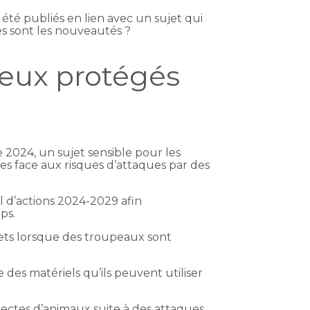
été publiés en lien avec un sujet qui
es sont les nouveautés ?
ieux protégés
 2024, un sujet sensible pour les
ges face aux risques d’attaques par des
l d’actions 2024-2029 afin
ps.
éfets lorsque des troupeaux sont
e des matériels qu’ils peuvent utiliser
rectes d’animaux suite à des attaques