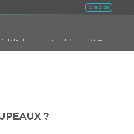
CONNEXION
 SPÉCIALITÉS
RECRUTEMENT
CONTACT
TROUPEAUX ?
UPEAUX ?