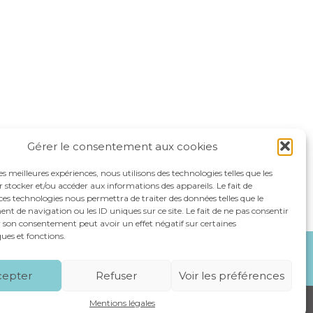
Gérer le consentement aux cookies
les meilleures expériences, nous utilisons des technologies telles que les
 stocker et/ou accéder aux informations des appareils. Le fait de
ces technologies nous permettra de traiter des données telles que le
 de navigation ou les ID uniques sur ce site. Le fait de ne pas consentir
r son consentement peut avoir un effet négatif sur certaines
ques et fonctions.
NOS SPÉCIALITÉS
RECRUTEMENT
CONTACT
cepter
Refuser
Voir les préférences
Mentions légales