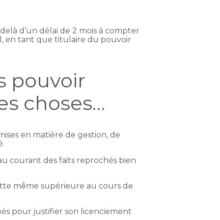
-delà d’un délai de 2 mois à compter
l, en tant que titulaire du pouvoir
s pouvoir
nes choses…
mmises en matière de gestion, de
é.
t au courant des faits reprochés bien
cette même supérieure au cours de
qués pour justifier son licenciement