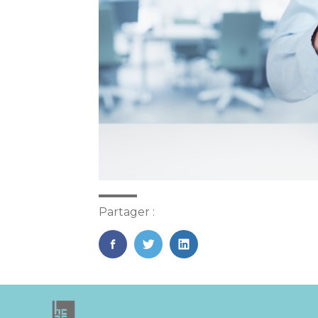
Partager :
FaceBook
Twitter
LinkedIn