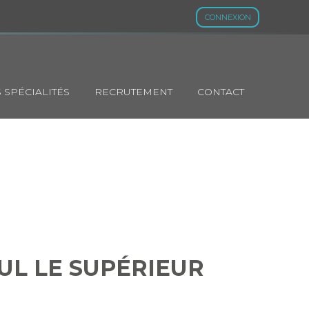
CONNEXION
 SPÉCIALITÉS
RECRUTEMENT
CONTACT
SI SEUL LE
AISSANCE ?
EUL LE SUPÉRIEUR