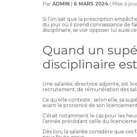
Par
ADMIN
|
6 MARS 2024
( Mise à jo
Si l’on sait que la prescription empêc
du jour où il prend connaissance de fait
disciplinaire, se voir opposer lui aussi 
Quand un supér
disciplinaire e
Une salariée, directrice adjointe, est 
recrutement, de rémunération des salar
Ce qu’elle conteste : selon elle, sa sup
avant le prononcé de son licenciement
C’était notamment le cas pour les he
l’année précédant celle du licencieme
Dès lors, la salariée considère que ces 