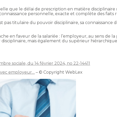
elle que le délai de prescription en matière disciplinair
e connaissance personnelle, exacte et complète des faits 
 pas titulaire du pouvoir disciplinaire, sa connaissance des
che en faveur de la salariée : l’employeur, au sens de la p
disciplinaire, mais également du supérieur hiérarchique
mbre sociale, du 14 février 2024, no 22-14411
 avec employeur…
– © Copyright WebLex