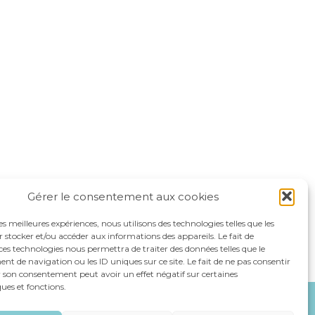
Gérer le consentement aux cookies
les meilleures expériences, nous utilisons des technologies telles que les
 stocker et/ou accéder aux informations des appareils. Le fait de
ces technologies nous permettra de traiter des données telles que le
 de navigation ou les ID uniques sur ce site. Le fait de ne pas consentir
r son consentement peut avoir un effet négatif sur certaines
ques et fonctions.
NOS SPÉCIALITÉS
RECRUTEMENT
CONTACT