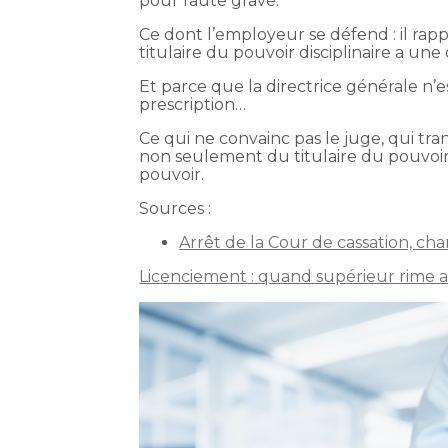
pour faute grave.
Ce dont l’employeur se défend : il rapp
titulaire du pouvoir disciplinaire a un
Et parce que la directrice générale n’est
prescription…
Ce qui ne convainc pas le juge, qui tran
non seulement du titulaire du pouvoir 
pouvoir.
Sources :
Arrêt de la Cour de cassation, cha
Licenciement : quand supérieur rime