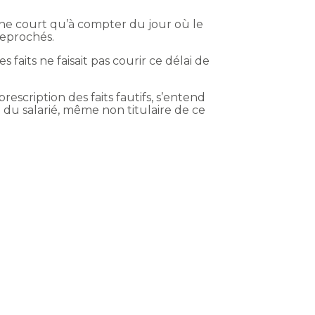
e ne court qu’à compter du jour où le
reprochés.
 faits ne faisait pas courir ce délai de
rescription des faits fautifs, s’entend
 du salarié, même non titulaire de ce