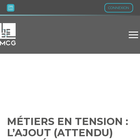
CONNEXION
Aller
au
contenu
MÉTIERS EN TENSION :
L’AJOUT (ATTENDU) DES
MÉTIERS AGRICOLES
MÉTIERS EN TENSION :
L’AJOUT (ATTENDU)