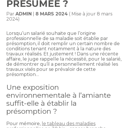
PRÉSUMÉE ?
Par
ADMIN
|
8 MARS 2024
( Mise à jour 8 mars
2024)
Lorsqu’un salarié souhaite que l’origine
professionnelle de sa maladie soit établie par
présomption, il doit remplir un certain nombre de
conditions tenant notamment à la nature des
travaux réalisés. Et justement ! Dans une récente
affaire, le juge rappelle la nécessité, pour le salarié,
de démontrer qu’il a personnellement réalisé les
travaux visés pour se prévaloir de cette
présomption…
Une exposition
environnementale à l’amiante
suffit-elle à établir la
présomption ?
Pour mémoire,
le tableau des maladies