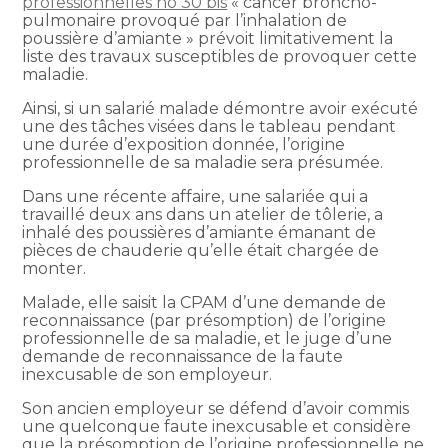
professionnelles no 30 bis
« cancer broncho-
pulmonaire provoqué par l’inhalation de
poussière d’amiante » prévoit limitativement la
liste des travaux susceptibles de provoquer cette
maladie.
Ainsi, si un salarié malade démontre avoir exécuté
une des tâches visées dans le tableau pendant
une durée d’exposition donnée, l’origine
professionnelle de sa maladie sera présumée.
Dans une récente affaire, une salariée qui a
travaillé deux ans dans un atelier de tôlerie, a
inhalé des poussières d’amiante émanant de
pièces de chauderie qu’elle était chargée de
monter.
Malade, elle saisit la CPAM d’une demande de
reconnaissance (par présomption) de l’origine
professionnelle de sa maladie, et le juge d’une
demande de reconnaissance de la faute
inexcusable de son employeur.
Son ancien employeur se défend d’avoir commis
une quelconque faute inexcusable et considère
que la présomption de l’origine professionnelle ne