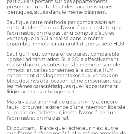
particuliers portant sur des appartements
présentant une taille et des caractéristiques
identiques, situés dans le même bâtiment.
Sauf que cette méthode par comparaison est
contestable, rétorque l’associé qui constate que
l’administration n’a pas tenu compte d’autres
ventes que la SCI a réalisé dans le même
ensemble immobilier au profit d’une société HLM.
Sauf qu’il faut comparer ce qui est comparable,
ironise l’administration. Si la SCI a effectivement
réalisé d’autres ventes dans le même ensemble
immobilier, celles consenties à la société HLM
concernent des logements sociaux, vendus en
bloc, destinés à la location, et ne présentant pas
les mêmes caractéristiques que l’appartement
litigieux, et cela change tout…
Mais si « acte anormal de gestion » il y a, encore
faut-il prouver l’existence d’une intention libérale
au profit de l’acheteur, insiste l’associé, ce que
l’administration n’a pas fait.
Et pourtant… Parce que l’acheteur n’est autre
que l’associé d’une société, elle-même associée de