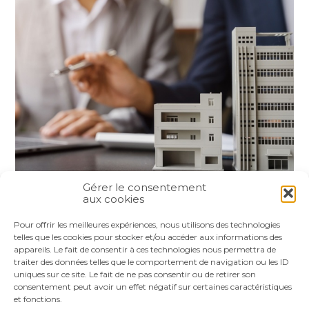
Gérer le consentement
aux cookies
Partager :
Pour offrir les meilleures expériences, nous utilisons des technologies
telles que les cookies pour stocker et/ou accéder aux informations des
appareils. Le fait de consentir à ces technologies nous permettra de
FaceBook
Twitter
LinkedIn
traiter des données telles que le comportement de navigation ou les ID
uniques sur ce site. Le fait de ne pas consentir ou de retirer son
consentement peut avoir un effet négatif sur certaines caractéristiques
et fonctions.