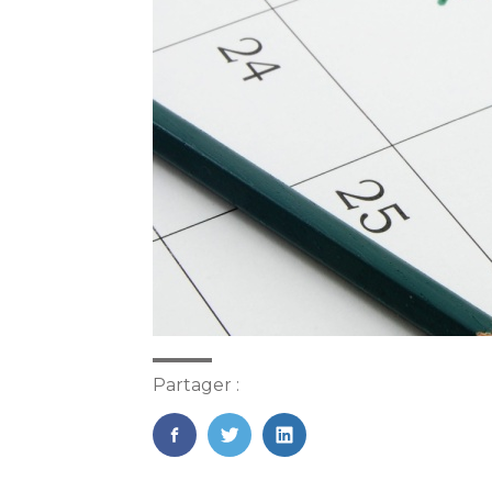
Partager :
FaceBook
Twitter
LinkedIn