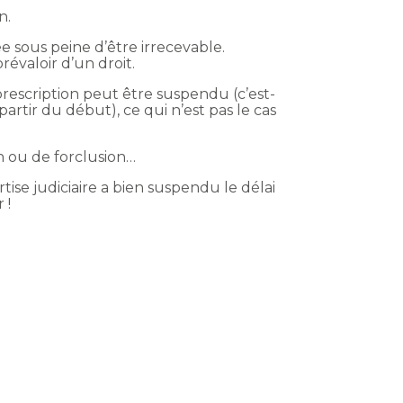
n.
e sous peine d’être irrecevable.
révaloir d’un droit.
 prescription peut être suspendu (c’est-
artir du début), ce qui n’est pas le cas
on ou de forclusion…
tise judiciaire a bien suspendu le délai
 !