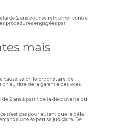
élai de 2 ans pour se retourner contre
e les procédures engagées par
ntes mais
cause, selon le propriétaire, de
on au titre de la garantie des vices
est de 2 ans à partir de la découverte du
, ce n’est pas pour autant que le délai
 demande une expertise judiciaire. De