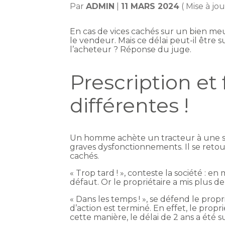
Par
ADMIN
|
11 MARS 2024
( Mise à jo
En cas de vices cachés sur un bien meu
le vendeur. Mais ce délai peut-il être
l’acheteur ? Réponse du juge.
Prescription et
différentes !
Un homme achète un tracteur à une soc
graves dysfonctionnements. Il se retour
cachés.
« Trop tard ! », conteste la société : e
défaut. Or le propriétaire a mis plus d
« Dans les temps ! », se défend le propr
d’action est terminé. En effet, le prop
cette manière, le délai de 2 ans a été