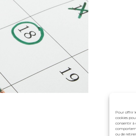
Pour offrir 
cookies pour
consentir à 
comportement
ou de retire