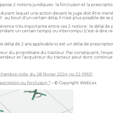
ppose 2 notions juridiques : la forclusion et la prescriptio
ai durant lequel une action devant le juge doit être mené
: au bout d’un certain délai, il n’est plus possible de se p
fférence très importante entre ces 2 notions : le délai de
pendant un certain temps) ou interrompu (c’est-à-dire rep
le délai de 2 ans applicable ici est un délai de prescripti
aveur du propriétaire du tracteur. Par conséquent, l’exper
le vendeur et l’acquéreur du tracteur peut donc continuer
 chambre civile, du 28 février 2024, no 22-19921
escription ou forclusion ?
– © Copyright WebLex