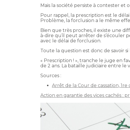
Mais la société persiste à contester et o
Pour rappel, la prescription est le dél
Problème, la forclusion a le même effet 
Bien que très proches, il existe une di
à-dire qu’il peut arrêter de s’écouler 
avec le délai de forclusion.
Toute la question est donc de savoir si 
« Prescription ! », tranche le juge en f
de 2 ans. La bataille judiciaire entre 
Sources :
Arrêt de la Cour de cassation, 1re
Action en garantie des vices cachés : pr