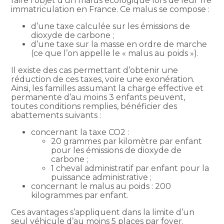
faire l’objet d’un malus écologique lors de leur 1re
immatriculation en France. Ce malus se compose :
d’une taxe calculée sur les émissions de
dioxyde de carbone ;
d’une taxe sur la masse en ordre de marche
(ce que l’on appelle le « malus au poids »).
Il existe des cas permettant d’obtenir une
réduction de ces taxes, voire une exonération.
Ainsi, les familles assumant la charge effective et
permanente d’au moins 3 enfants peuvent,
toutes conditions remplies, bénéficier des
abattements suivants :
concernant la taxe CO2 :
20 grammes par kilomètre par enfant
pour les émissions de dioxyde de
carbone ;
1 cheval administratif par enfant pour la
puissance administrative ;
concernant le malus au poids : 200
kilogrammes par enfant.
Ces avantages s’appliquent dans la limite d’un
seul véhicule d’au moins 5 places par foyer.