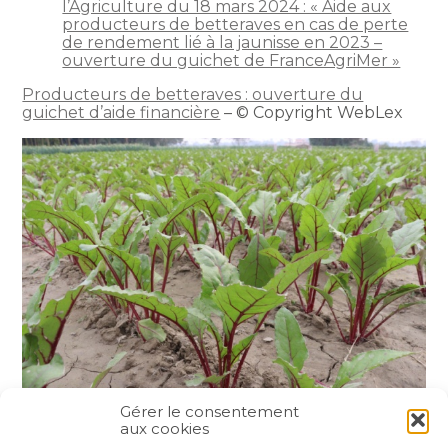
l’Agriculture du 18 mars 2024 : « Aide aux
producteurs de betteraves en cas de perte
de rendement lié à la jaunisse en 2023 –
ouverture du guichet de FranceAgriMer »
Producteurs de betteraves : ouverture du
guichet d’aide financière
– © Copyright WebLex
Gérer le consentement
aux cookies