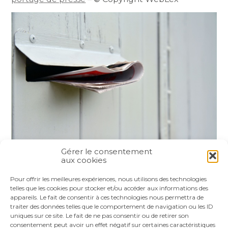
Gérer le consentement
aux cookies
Partager :
Pour offrir les meilleures expériences, nous utilisons des technologies
telles que les cookies pour stocker et/ou accéder aux informations des
appareils. Le fait de consentir à ces technologies nous permettra de
FaceBook
Twitter
LinkedIn
traiter des données telles que le comportement de navigation ou les ID
uniques sur ce site. Le fait de ne pas consentir ou de retirer son
consentement peut avoir un effet négatif sur certaines caractéristiques