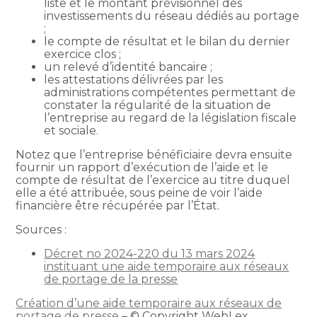
liste et le montant prévisionnel des
investissements du réseau dédiés au portage
;
le compte de résultat et le bilan du dernier
exercice clos ;
un relevé d’identité bancaire ;
les attestations délivrées par les
administrations compétentes permettant de
constater la régularité de la situation de
l’entreprise au regard de la législation fiscale
et sociale.
Notez que l’entreprise bénéficiaire devra ensuite
fournir un rapport d’exécution de l’aide et le
compte de résultat de l’exercice au titre duquel
elle a été attribuée, sous peine de voir l’aide
financière être récupérée par l’État.
Sources :
Décret no 2024-220 du 13 mars 2024
instituant une aide temporaire aux réseaux
de portage de la presse
Création d’une aide temporaire aux réseaux de
portage de presse
– © Copyright WebLex