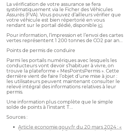
La vérification de votre assurance se fera
systématiquement via le Ficher des Véhicules
Assurés (FVA). Vous pouvez d’ailleurs vérifier que
votre véhicule est bien répertorié en vous
rendant sur le portail dédié, disponible
ici
.
Pour information, l’impression et l’envoi des cartes
vertes représentent 1 200 tonnes de CO2 par an…
Points de permis de conduire
Parmi les portails numériques avec lesquels les
conducteurs vont devoir s’habituer à vivre, on
trouve la plateforme « MesPointsPermis ». Cette
dernière vient de faire l’objet d’une mise à jour :
les utilisateurs peuvent maintenant consulter le
relevé intégral des informations relatives à leur
permis.
Une information plus complète que le simple
solde de points à l’instant T…
Sources :
Article economie.gouv.fr du 20 mars 2024 : «