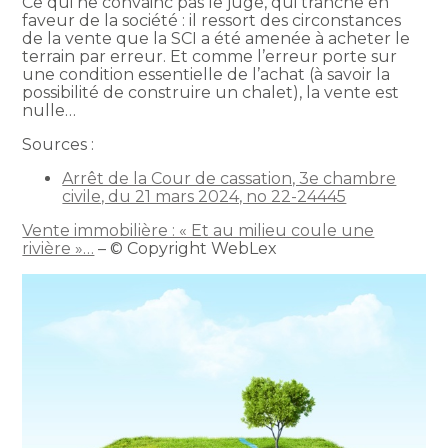
Ce qui ne convainc pas le juge, qui tranche en
faveur de la société : il ressort des circonstances
de la vente que la SCI a été amenée à acheter le
terrain par erreur. Et comme l’erreur porte sur
une condition essentielle de l’achat (à savoir la
possibilité de construire un chalet), la vente est
nulle…
Sources :
Arrêt de la Cour de cassation, 3e chambre
civile, du 21 mars 2024, no 22-24445
Vente immobilière : « Et au milieu coule une
rivière »…
– © Copyright WebLex