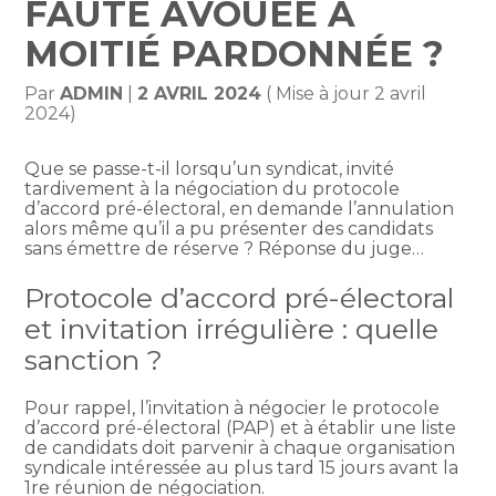
FAUTE AVOUÉE À
MOITIÉ PARDONNÉE ?
Par
ADMIN
|
2 AVRIL 2024
( Mise à jour 2 avril
2024)
Que se passe-t-il lorsqu’un syndicat, invité
tardivement à la négociation du protocole
d’accord pré-électoral, en demande l’annulation
alors même qu’il a pu présenter des candidats
sans émettre de réserve ? Réponse du juge…
Protocole d’accord pré-électoral
et invitation irrégulière : quelle
sanction ?
Pour rappel, l’invitation à négocier le protocole
d’accord pré-électoral (PAP) et à établir une liste
de candidats doit parvenir à chaque organisation
syndicale intéressée au plus tard 15 jours avant la
1re réunion de négociation.