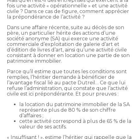
Mais qu’en est-il des entreprises qui exercent à la
fois une activité « opérationnelle » et une activité
civile ? Dans ce cas de figure, comment apprécier
la prépondérance de l’activité ?
Dans une affaire récente, suite au décès de son
père, un particulier hérite des actions d’une
société anonyme (SA) qui exerce une activité
commerciale d’exploitation de galerie d’art et
d’édition de livres d’art, ainsi qu’une activité civile
consistant à donner en location une partie de son
patrimoine immobilier.
Parce qu’il estime que toutes les conditions sont
remplies, l’héritier demande à bénéficier de
l’avantage fiscal lié au pacte Dutreil… Ce que lui
refuse l’administration, qui constate que l’activité
civile est ici prépondérante. Et pour preuves :
la location du patrimoine immobilier de la SA
représente plus de 80 % de son chiffre
d’affaires ;
cette activité correspond à plus de 65 % de la
valeur de ses actifs.
« Insuffisant ! », estime l’héritier qui rappelle que la