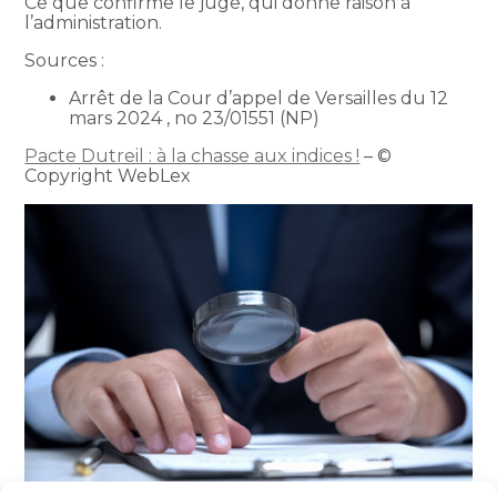
Ce que confirme le juge, qui donne raison à
l’administration.
Sources :
Arrêt de la Cour d’appel de Versailles du 12
mars 2024 , no 23/01551 (NP)
Pacte Dutreil : à la chasse aux indices !
– ©
Copyright WebLex