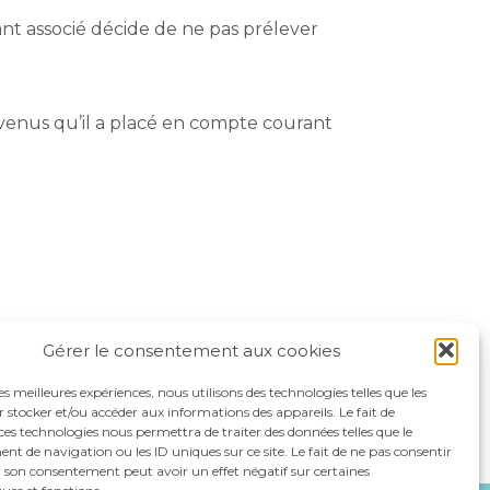
ant associé décide de ne pas prélever
revenus qu’il a placé en compte courant
Gérer le consentement aux cookies
les meilleures expériences, nous utilisons des technologies telles que les
 stocker et/ou accéder aux informations des appareils. Le fait de
ces technologies nous permettra de traiter des données telles que le
 de navigation ou les ID uniques sur ce site. Le fait de ne pas consentir
r son consentement peut avoir un effet négatif sur certaines