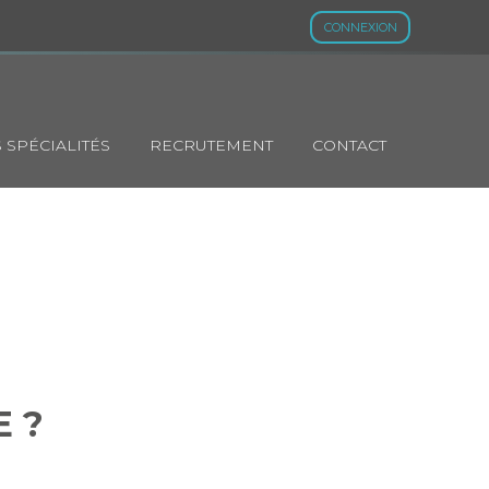
CONNEXION
 SPÉCIALITÉS
RECRUTEMENT
CONTACT
ONIBLE ?
E ?