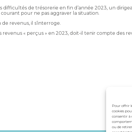
difficultés de trésorerie en fin d’année 2023, un dirige
 courant pour ne pas aggraver la situation.
e revenus, il s’interroge.
es revenus « perçus » en 2023, doit-il tenir compte des 
Pour offrir 
cookies pour
consentir à 
comportement
ou de retire