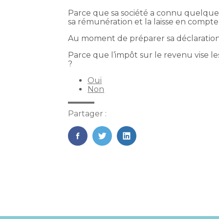
Parce que sa société a connu quelques 
sa rémunération et la laisse en compte
Au moment de préparer sa déclaration d
Parce que l’impôt sur le revenu vise l
?
Oui
Non
Partager :
FaceBook
Twitter
LinkedIn