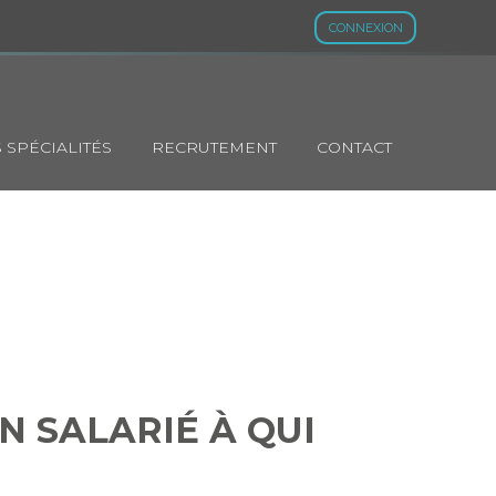
CONNEXION
 SPÉCIALITÉS
RECRUTEMENT
CONTACT
’UN SALARIÉ À
TRAVAIL…
N SALARIÉ À QUI