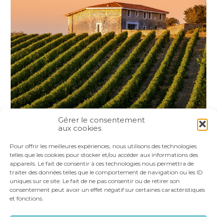
Gérer le consentement
aux cookies
Partager :
Pour offrir les meilleures expériences, nous utilisons des technologies
telles que les cookies pour stocker et/ou accéder aux informations des
appareils. Le fait de consentir à ces technologies nous permettra de
FaceBook
Twitter
LinkedIn
traiter des données telles que le comportement de navigation ou les ID
uniques sur ce site. Le fait de ne pas consentir ou de retirer son
consentement peut avoir un effet négatif sur certaines caractéristiques
et fonctions.