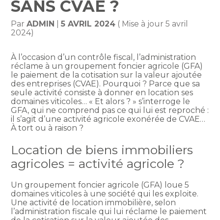
SANS CVAE ?
Par
ADMIN
|
5 AVRIL 2024
( Mise à jour 5 avril
2024)
À l’occasion d’un contrôle fiscal, l’administration
réclame à un groupement foncier agricole (GFA)
le paiement de la cotisation sur la valeur ajoutée
des entreprises (CVAE). Pourquoi ? Parce que sa
seule activité consiste à donner en location ses
domaines viticoles… « Et alors ? » s’interroge le
GFA, qui ne comprend pas ce qui lui est reproché :
il s’agit d’une activité agricole exonérée de CVAE…
À tort ou à raison ?
Location de biens immobiliers
agricoles = activité agricole ?
Un groupement foncier agricole (GFA) loue 5
domaines viticoles à une société qui les exploite.
Une activité de location immobilière, selon
l’administration fiscale qui lui réclame le paiement