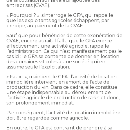
de la cotisation sur la valeur ajoutée des
entreprises (CVAE).
« Pourquoi ? », s’interroge le GFA, qui rappelle
que les exploitants agricoles échappent, par
principe, au paiement de la CVAE.
Sauf que pour bénéficier de cette exonération de
CVAE, encore aurait-il fallu que le GFA exerce
effectivement une activité agricole, rappelle
l’administration. Ce qui n’est manifestement pas le
cas ici : le GFA se contente de donner en location
des domaines viticoles à une société qui en
assume seule l’exploitation.
« Faux ! », maintient le GFA : l’activité de location
immobilière intervient en amont de l’acte de
production du vin. Dans ce cadre, elle constitue
une étape indispensable au déroulement de
l’activité agricole de production de raisin et donc,
son prolongement immédiat.
Par conséquent, l’activité de location immobilière
doit être regardée comme agricole.
En outre, le GFA est contraint de prendre à sa