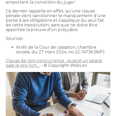
emportent la conviction du juge !
Ce dernier rappelle en effet, qu’une clause
pénale vient sanctionner le manquement d’une
partie à ses obligations et s’applique du seul fait
de cette inexécution, sans que ne doive être
apportée la preuve d’un préjudice.
Sources :
Arrêt de la Cour de cassation, chambre
sociale, du 27 mars 2024, no 22-14736 (N/P)
Clause de non-concurrence : quand un salarié
paie le prix fort…
– © Copyright WebLex