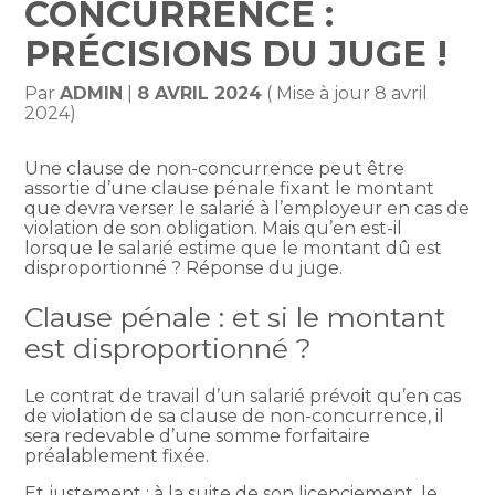
CONCURRENCE :
PRÉCISIONS DU JUGE !
Par
ADMIN
|
8 AVRIL 2024
( Mise à jour 8 avril
2024)
Une clause de non-concurrence peut être
assortie d’une clause pénale fixant le montant
que devra verser le salarié à l’employeur en cas de
violation de son obligation. Mais qu’en est-il
lorsque le salarié estime que le montant dû est
disproportionné ? Réponse du juge.
Clause pénale : et si le montant
est disproportionné ?
Le contrat de travail d’un salarié prévoit qu’en cas
de violation de sa clause de non-concurrence, il
sera redevable d’une somme forfaitaire
préalablement fixée.
Et justement : à la suite de son licenciement, le