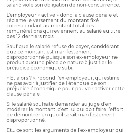
salarié viole son obligation de non-concurrence.
L’employeur « active » donc la clause pénale et
réclame le versement du montant fixé
correspondant au montant total des
rémunérations qui reviennent au salarié au titre
des 12 derniers mois.
Sauf que le salarié refuse de payer, considérant
que ce montant est manifestement
disproportionné puisque son ex-employeur ne
produit aucune pièce de nature à justifier le
préjudice économique subi.
« Et alors ? », répond l’ex-employeur, qui estime
ne pas avoir à justifier de l’étendue de son
préjudice économique pour pouvoir activer cette
clause pénale.
Si le salarié souhaite demander au juge d’en
modérer le montant, c’est lui qui doit faire l’effort
de démontrer en quoi il serait manifestement
disproportionné.
Et… ce sont les arguments de l’ex-employeur qui