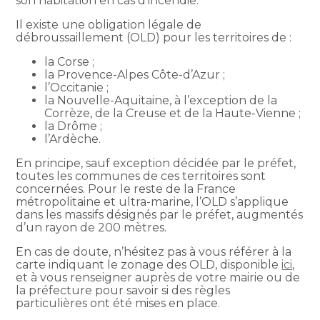
son habitation en cas d’incendie.
Il existe une obligation légale de
débroussaillement (OLD) pour les territoires de :
la Corse ;
la Provence-Alpes Côte-d’Azur ;
l’Occitanie ;
la Nouvelle-Aquitaine, à l’exception de la
Corrèze, de la Creuse et de la Haute-Vienne ;
la Drôme ;
l’Ardèche.
En principe, sauf exception décidée par le préfet,
toutes les communes de ces territoires sont
concernées. Pour le reste de la France
métropolitaine et ultra-marine, l’OLD s’applique
dans les massifs désignés par le préfet, augmentés
d’un rayon de 200 mètres.
En cas de doute, n’hésitez pas à vous référer à la
carte indiquant le zonage des OLD, disponible
ici
,
et à vous renseigner auprès de votre mairie ou de
la préfecture pour savoir si des règles
particulières ont été mises en place.