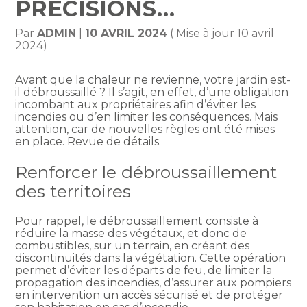
PRÉCISIONS…
Par
ADMIN
|
10 AVRIL 2024
( Mise à jour 10 avril
2024)
Avant que la chaleur ne revienne, votre jardin est-
il débroussaillé ? Il s’agit, en effet, d’une obligation
incombant aux propriétaires afin d’éviter les
incendies ou d’en limiter les conséquences. Mais
attention, car de nouvelles règles ont été mises
en place. Revue de détails.
Renforcer le débroussaillement
des territoires
Pour rappel, le débroussaillement consiste à
réduire la masse des végétaux, et donc de
combustibles, sur un terrain, en créant des
discontinuités dans la végétation. Cette opération
permet d’éviter les départs de feu, de limiter la
propagation des incendies, d’assurer aux pompiers
en intervention un accès sécurisé et de protéger