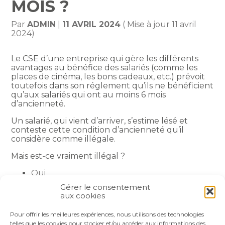
MOIS ?
Par
ADMIN
|
11 AVRIL 2024
( Mise à jour 11 avril
2024)
Le CSE d’une entreprise qui gère les différents
avantages au bénéfice des salariés (comme les
places de cinéma, les bons cadeaux, etc.) prévoit
toutefois dans son réglement qu’ils ne bénéficient
qu’aux salariés qui ont au moins 6 mois
d’ancienneté.
Un salarié, qui vient d’arriver, s’estime lésé et
conteste cette condition d’ancienneté qu’il
considère comme illégale.
Mais est-ce vraiment illégal ?
Oui
Non
Gérer le consentement
aux cookies
Partager :
Pour offrir les meilleures expériences, nous utilisons des technologies
telles que les cookies pour stocker et/ou accéder aux informations des