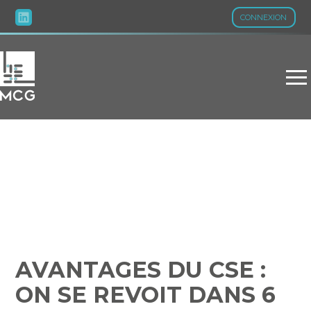
CONNEXION
Aller
au
contenu
AVANTAGES DU CSE : ON
SE REVOIT DANS 6 MOIS ?
AVANTAGES DU CSE :
ON SE REVOIT DANS 6