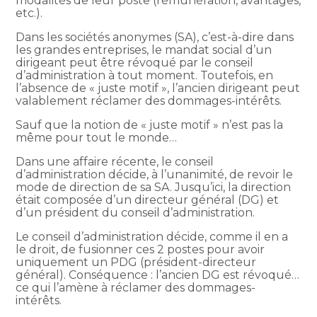
modalités de leur poste (rémunération, avantages,
etc.).
Dans les sociétés anonymes (SA), c’est-à-dire dans
les grandes entreprises, le mandat social d’un
dirigeant peut être révoqué par le conseil
d’administration à tout moment. Toutefois, en
l’absence de « juste motif », l’ancien dirigeant peut
valablement réclamer des dommages-intérêts.
Sauf que la notion de « juste motif » n’est pas la
même pour tout le monde…
Dans une affaire récente, le conseil
d’administration décide, à l’unanimité, de revoir le
mode de direction de sa SA. Jusqu’ici, la direction
était composée d’un directeur général (DG) et
d’un président du conseil d’administration.
Le conseil d’administration décide, comme il en a
le droit, de fusionner ces 2 postes pour avoir
uniquement un PDG (président-directeur
général). Conséquence : l’ancien DG est révoqué…
ce qui l’amène à réclamer des dommages-
intérêts.