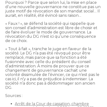
Pourquoi ? Parce que selon lui, la mise en place
d’une nouvelle gouvernance ne constitue pas un
juste motif de révocation de son mandat social… Il
aurait, en réalité, été évincé sans raison…
« Faux ! », se défend la société qui rappelle que
son conseil d’administration est libre de choisir et
de faire évoluer le mode de gouvernance. La
révocation du DG n’est ici qu’une conséquence
de ce choix.
« Tout à fait », tranche le juge en faveur de la
société. Le DG n’a pas été révoqué pour être
remplacé, mais parce que sa fonction a été
fusionnée avec celle du président du conseil
d’administration. À moins de prouver que ce
changement de gouvernance cachait une
volonté dissimulée de l’évincer, ce qui n’est pas le
cas ici, il n’y a pas de préjudice à indemniser. La
société n’a donc pas à dédommager son ancien
DG.
Sources :
Arrêt de la Cour de cassation, chambre