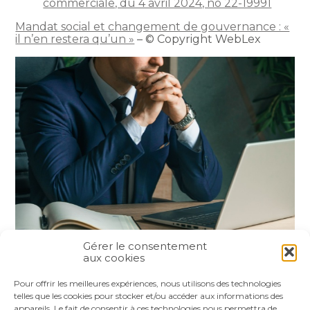
commerciale, du 4 avril 2024, no 22-19991
Mandat social et changement de gouvernance : «
il n’en restera qu’un »
– © Copyright WebLex
Gérer le consentement
aux cookies
Partager :
Pour offrir les meilleures expériences, nous utilisons des technologies
telles que les cookies pour stocker et/ou accéder aux informations des
appareils. Le fait de consentir à ces technologies nous permettra de