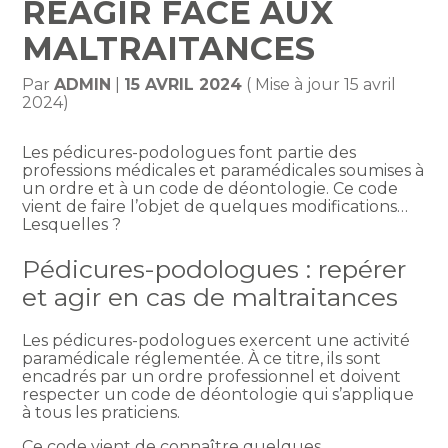
RÉAGIR FACE AUX
MALTRAITANCES
Par
ADMIN
|
15 AVRIL 2024
( Mise à jour 15 avril
2024)
Les pédicures-podologues font partie des
professions médicales et paramédicales soumises à
un ordre et à un code de déontologie. Ce code
vient de faire l’objet de quelques modifications…
Lesquelles ?
Pédicures-podologues : repérer
et agir en cas de maltraitances
Les pédicures-podologues exercent une activité
paramédicale réglementée. À ce titre, ils sont
encadrés par un ordre professionnel et doivent
respecter un code de déontologie qui s’applique
à tous les praticiens.
Ce code vient de connaître quelques