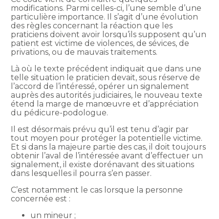
modifications. Parmi celles-ci, l’une semble d’une
particulière importance. Il s’agit d’une évolution
des règles concernant la réaction que les
praticiens doivent avoir lorsqu’ils supposent qu’un
patient est victime de violences, de sévices, de
privations, ou de mauvais traitements.
Là où le texte précédent indiquait que dans une
telle situation le praticien devait, sous réserve de
l’accord de l’intéressé, opérer un signalement
auprès des autorités judiciaires, le nouveau texte
étend la marge de manœuvre et d’appréciation
du pédicure-podologue.
Il est désormais prévu qu’il est tenu d’agir par
tout moyen pour protéger la potentielle victime.
Et si dans la majeure partie des cas, il doit toujours
obtenir l’aval de l’intéressée avant d’effectuer un
signalement, il existe dorénavant des situations
dans lesquelles il pourra s’en passer.
C’est notamment le cas lorsque la personne
concernée est :
un mineur ;