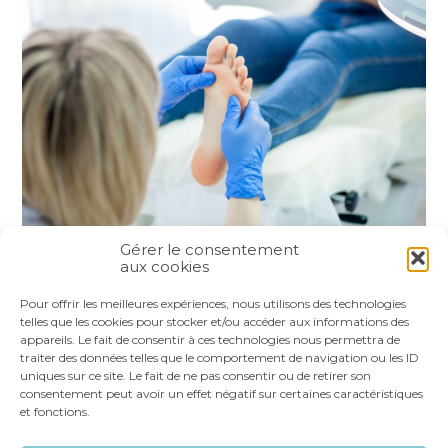
Gérer le consentement
aux cookies
Partager :
Pour offrir les meilleures expériences, nous utilisons des technologies
telles que les cookies pour stocker et/ou accéder aux informations des
appareils. Le fait de consentir à ces technologies nous permettra de
FaceBook
Twitter
LinkedIn
traiter des données telles que le comportement de navigation ou les ID
uniques sur ce site. Le fait de ne pas consentir ou de retirer son
consentement peut avoir un effet négatif sur certaines caractéristiques
et fonctions.