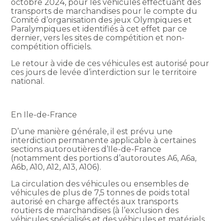
octobre 2024, pour les véhicules effectuant des
transports de marchandises pour le compte du
Comité d’organisation des jeux Olympiques et
Paralympiques et identifiés à cet effet par ce
dernier, vers les sites de compétition et non-
compétition officiels.
Le retour à vide de ces véhicules est autorisé pour
ces jours de levée d’interdiction sur le territoire
national.
En Ile-de-France
D’une manière générale, il est prévu une
interdiction permanente applicable à certaines
sections autoroutières d’Ile-de-France
(notamment des portions d’autoroutes A6, A6a,
A6b, A10, A12, A13, A106).
La circulation des véhicules ou ensembles de
véhicules de plus de 7,5 tonnes de poids total
autorisé en charge affectés aux transports
routiers de marchandises (à l’exclusion des
véhicules spécialisés et des véhicules et matériels