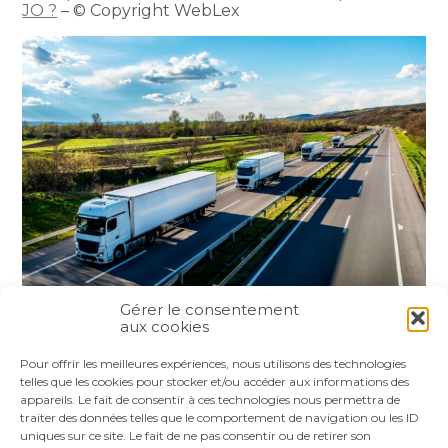
JO ?
– © Copyright WebLex
Gérer le consentement
aux cookies
Partager :
Pour offrir les meilleures expériences, nous utilisons des technologies
telles que les cookies pour stocker et/ou accéder aux informations des
appareils. Le fait de consentir à ces technologies nous permettra de
FaceBook
Twitter
LinkedIn
traiter des données telles que le comportement de navigation ou les ID
uniques sur ce site. Le fait de ne pas consentir ou de retirer son