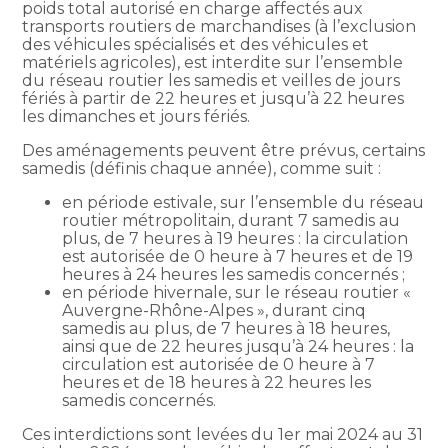
poids total autorisé en charge affectés aux
transports routiers de marchandises (à l’exclusion
des véhicules spécialisés et des véhicules et
matériels agricoles), est interdite sur l’ensemble
du réseau routier les samedis et veilles de jours
fériés à partir de 22 heures et jusqu’à 22 heures
les dimanches et jours fériés.
Des aménagements peuvent être prévus, certains
samedis (définis chaque année), comme suit :
en période estivale, sur l’ensemble du réseau
routier métropolitain, durant 7 samedis au
plus, de 7 heures à 19 heures : la circulation
est autorisée de 0 heure à 7 heures et de 19
heures à 24 heures les samedis concernés ;
en période hivernale, sur le réseau routier «
Auvergne-Rhône-Alpes », durant cinq
samedis au plus, de 7 heures à 18 heures,
ainsi que de 22 heures jusqu’à 24 heures : la
circulation est autorisée de 0 heure à 7
heures et de 18 heures à 22 heures les
samedis concernés.
Ces interdictions sont levées du 1er mai 2024 au 31