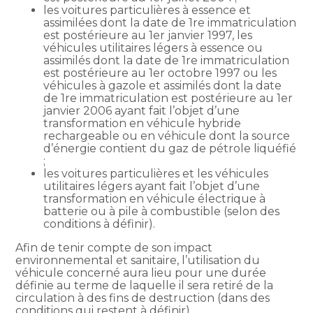
les voitures particulières à essence et
assimilées dont la date de 1re immatriculation
est postérieure au 1er janvier 1997, les
véhicules utilitaires légers à essence ou
assimilés dont la date de 1re immatriculation
est postérieure au 1er octobre 1997 ou les
véhicules à gazole et assimilés dont la date
de 1re immatriculation est postérieure au 1er
janvier 2006 ayant fait l’objet d’une
transformation en véhicule hybride
rechargeable ou en véhicule dont la source
d’énergie contient du gaz de pétrole liquéfié
;
les voitures particulières et les véhicules
utilitaires légers ayant fait l’objet d’une
transformation en véhicule électrique à
batterie ou à pile à combustible (selon des
conditions à définir).
Afin de tenir compte de son impact
environnemental et sanitaire, l’utilisation du
véhicule concerné aura lieu pour une durée
définie au terme de laquelle il sera retiré de la
circulation à des fins de destruction (dans des
conditions qui restent à définir).