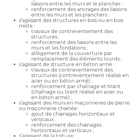
liaisons entre les murs et le plancher ;
renforcement des ancrages des liaisons
entre les murs et les planchers ;
s’agissant des structures en bois ou en bois
mixte :
travaux de contreventement des
structures ;
renforcement des liaisons entre les
murs et les fondations ;
allègement de la couverture par
remplacement des éléments lourds ;
s’agissant de structure en béton armé :
travaux de contreventement des
structures (contreventement réalisé en
acier ou en béton armé) ;
renforcement par chaînage et tirant
(chaînage ou tirant réalisé en acier ou
en béton armé) ;
s’agissant des murs en maçonneries de pierre
ou maçonnerie chainée :
ajout de chainages horizontaux et
verticaux ;
renforcement des chainages
horizontaux et verticaux ;
s’agissant de la toiture :