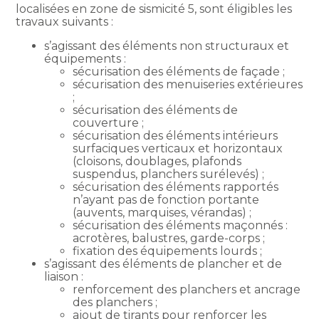
localisées en zone de sismicité 5, sont éligibles les
travaux suivants :
s’agissant des éléments non structuraux et
équipements :
sécurisation des éléments de façade ;
sécurisation des menuiseries extérieures
;
sécurisation des éléments de
couverture ;
sécurisation des éléments intérieurs
surfaciques verticaux et horizontaux
(cloisons, doublages, plafonds
suspendus, planchers surélevés) ;
sécurisation des éléments rapportés
n’ayant pas de fonction portante
(auvents, marquises, vérandas) ;
sécurisation des éléments maçonnés :
acrotères, balustres, garde-corps ;
fixation des équipements lourds ;
s’agissant des éléments de plancher et de
liaison :
renforcement des planchers et ancrage
des planchers ;
ajout de tirants pour renforcer les