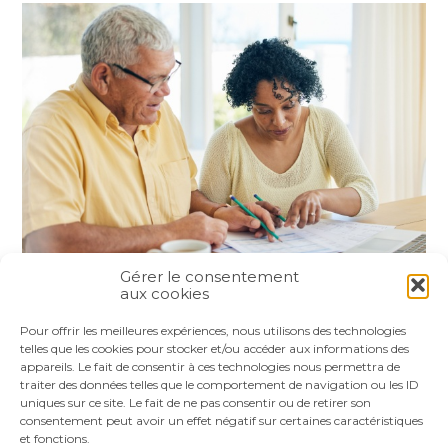
Gérer le consentement
aux cookies
Partager :
Pour offrir les meilleures expériences, nous utilisons des technologies
telles que les cookies pour stocker et/ou accéder aux informations des
appareils. Le fait de consentir à ces technologies nous permettra de
FaceBook
Twitter
LinkedIn
traiter des données telles que le comportement de navigation ou les ID
uniques sur ce site. Le fait de ne pas consentir ou de retirer son
consentement peut avoir un effet négatif sur certaines caractéristiques
et fonctions.