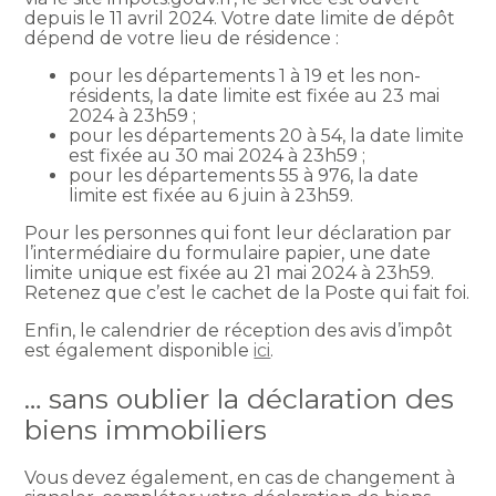
depuis le 11 avril 2024. Votre date limite de dépôt
dépend de votre lieu de résidence :
pour les départements 1 à 19 et les non-
résidents, la date limite est fixée au 23 mai
2024 à 23h59 ;
pour les départements 20 à 54, la date limite
est fixée au 30 mai 2024 à 23h59 ;
pour les départements 55 à 976, la date
limite est fixée au 6 juin à 23h59.
Pour les personnes qui font leur déclaration par
l’intermédiaire du formulaire papier, une date
limite unique est fixée au 21 mai 2024 à 23h59.
Retenez que c’est le cachet de la Poste qui fait foi.
Enfin, le calendrier de réception des avis d’impôt
est également disponible
ici
.
… sans oublier la déclaration des
biens immobiliers
Vous devez également, en cas de changement à