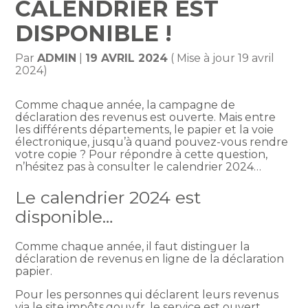
CALENDRIER EST
DISPONIBLE !
Par
ADMIN
|
19 AVRIL 2024
( Mise à jour 19 avril
2024)
Comme chaque année, la campagne de
déclaration des revenus est ouverte. Mais entre
les différents départements, le papier et la voie
électronique, jusqu’à quand pouvez-vous rendre
votre copie ? Pour répondre à cette question,
n’hésitez pas à consulter le calendrier 2024…
Le calendrier 2024 est
disponible…
Comme chaque année, il faut distinguer la
déclaration de revenus en ligne de la déclaration
papier.
Pour les personnes qui déclarent leurs revenus
via le site impôts.gouv.fr, le service est ouvert