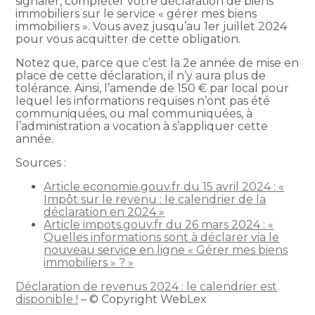
signaler, compléter votre déclaration de biens
immobiliers sur le service « gérer mes biens
immobiliers ». Vous avez jusqu’au 1er juillet 2024
pour vous acquitter de cette obligation.
Notez que, parce que c’est la 2e année de mise en
place de cette déclaration, il n’y aura plus de
tolérance. Ainsi, l’amende de 150 € par local pour
lequel les informations requises n’ont pas été
communiquées, ou mal communiquées, à
l’administration a vocation à s’appliquer cette
année.
Sources :
Article economie.gouv.fr du 15 avril 2024 : «
Impôt sur le revenu : le calendrier de la
déclaration en 2024 »
Article impots.gouv.fr du 26 mars 2024 : «
Quelles informations sont à déclarer via le
nouveau service en ligne « Gérer mes biens
immobiliers » ? »
Déclaration de revenus 2024 : le calendrier est
disponible !
– © Copyright WebLex