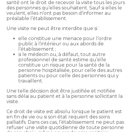
santé ont le droit de recevoir la visite tous les jours
des personnes qu’elles souhaitent. Sauf si elles le
veulent, elles n’ont pas besoin d’informer au
préalable l’établissement.
Une visite ne peut être interdite que si :
elle constitue une menace pour l’ordre
public à l’intérieur ou aux abords de
l’établissement ;
si le médecin ou, à défaut, tout autre
professionnel de santé estime qu’elle
constitue un risque pour la santé de la
personne hospitalisée, pour celle des autres
patients ou pour celle des personnes qui y
travaillent.
Une telle décision doit être justifiée et notifiée
sans délai au patient et à la personne sollicitant la
visite.
Ce droit de visite est absolu lorsque le patient est
en fin de vie ou si son état requiert des soins
palliatifs. Dans ces cas, l’établissement ne peut pas
refuser une visite quotidienne de toute personne