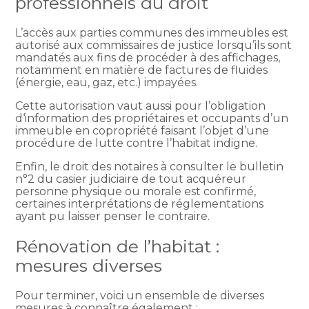
professionnels du droit
L’accès aux parties communes des immeubles est
autorisé aux commissaires de justice lorsqu’ils sont
mandatés aux fins de procéder à des affichages,
notamment en matière de factures de fluides
(énergie, eau, gaz, etc.) impayées.
Cette autorisation vaut aussi pour l’obligation
d‘information des propriétaires et occupants d’un
immeuble en copropriété faisant l’objet d’une
procédure de lutte contre l’habitat indigne.
Enfin, le droit des notaires à consulter le bulletin
n°2 du casier judiciaire de tout acquéreur
personne physique ou morale est confirmé,
certaines interprétations de réglementations
ayant pu laisser penser le contraire.
Rénovation de l’habitat :
mesures diverses
Pour terminer, voici un ensemble de diverses
mesures à connaître également :