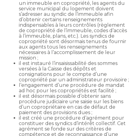
un immeuble en copropriété, les agents du
service municipal du logement doivent
s’adresser au syndic de l’immeuble afin
d’obtenir certains renseignements
indispensables à leurs contrôles (règlement
de copropriété de l’immeuble, codes d’accès
à l’immeuble, plans, etc.). Les syndics de
copropriété sont désormais tenus de fournir
aux agents tous les renseignements
nécessaires à l’accomplissement de leur
mission ;
il est instauré l’insaisissabilité des sommes
versées à la Caisse des dépôts et
consignations pour le compte d’une
copropriété par un administrateur provisoire ;
l’engagement d’une procédure de mandat
ad hoc pour les copropriétés est facilité ;
il est désormais possible d’obtenir sans
procédure judiciaire une saisie sur les biens
d’un copropriétaire en cas de défaut de
paiement des provisions dues ;
il est créé une procédure d’agrément pour
constituer des syndics d’intérêt collectif. Cet
agrément se fonde sur des critères de
compétence et de reconnaissance d’une