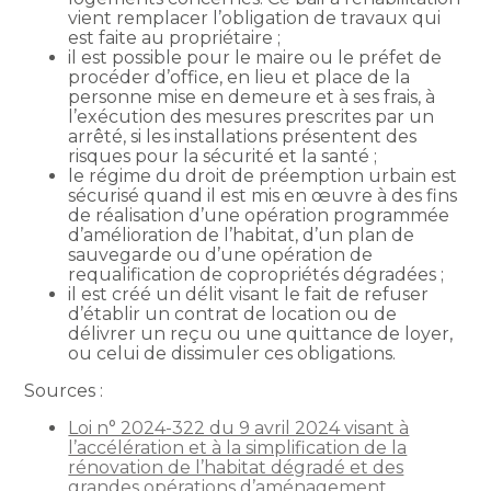
vient remplacer l’obligation de travaux qui
est faite au propriétaire ;
il est possible pour le maire ou le préfet de
procéder d’office, en lieu et place de la
personne mise en demeure et à ses frais, à
l’exécution des mesures prescrites par un
arrêté, si les installations présentent des
risques pour la sécurité et la santé ;
le régime du droit de préemption urbain est
sécurisé quand il est mis en œuvre à des fins
de réalisation d’une opération programmée
d’amélioration de l’habitat, d’un plan de
sauvegarde ou d’une opération de
requalification de copropriétés dégradées ;
il est créé un délit visant le fait de refuser
d’établir un contrat de location ou de
délivrer un reçu ou une quittance de loyer,
ou celui de dissimuler ces obligations.
Sources :
Loi n° 2024-322 du 9 avril 2024 visant à
l’accélération et à la simplification de la
rénovation de l’habitat dégradé et des
grandes opérations d’aménagement