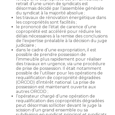
retrait d’une union de syndicats est
désormais décidé par l’assemblée générale
du syndicat à la majorité absolue ;
les travaux de rénovation énergétique dans
les copropriétés sont facilités ;
le prononcé de l’état de carence d’une
copropriété est accéléré pour réduire les
délais nécessaires à la remise des conclusions
de l’expertise préalable à la décision du juge
judiciaire ;
dans le cadre d’une expropriation, il est
possible de prendre possession de
l’immeuble plus rapidement pour réaliser
des travaux en urgence, via une procédure
de prise de possession. Il était notamment
possible de l’utiliser pour les opérations de
requalification de copropriété dégradées
(ORCOD) d’intérêt national. La prise de
possession est maintenant ouverte aux
autres ORCOD ;
l’opérateur chargé d’une opération de
requalification des copropriétés dégradées
peut désormais solliciter devant le juge la
scission d’un grand ensemble ou sa
subdivision en syndicat principal et syndicats