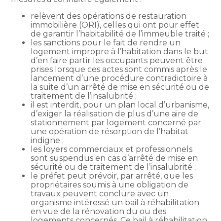
relèvent des opérations de restauration
immobilière (ORI), celles qui ont pour effet
de garantir l’habitabilité de l’immeuble traité ;
les sanctions pour le fait de rendre un
logement impropre à l’habitation dans le but
d’en faire partir les occupants peuvent être
prises lorsque ces actes sont commis après le
lancement d’une procédure contradictoire à
la suite d’un arrêté de mise en sécurité ou de
traitement de l’insalubrité ;
il est interdit, pour un plan local d’urbanisme,
d’exiger la réalisation de plus d’une aire de
stationnement par logement concerné par
une opération de résorption de l’habitat
indigne ;
les loyers commerciaux et professionnels
sont suspendus en cas d’arrêté de mise en
sécurité ou de traitement de l’insalubrité ;
le préfet peut prévoir, par arrêté, que les
propriétaires soumis à une obligation de
travaux peuvent conclure avec un
organisme intéressé un bail à réhabilitation
en vue de la rénovation du ou des
logements concernés. Ce bail à réhabilitation