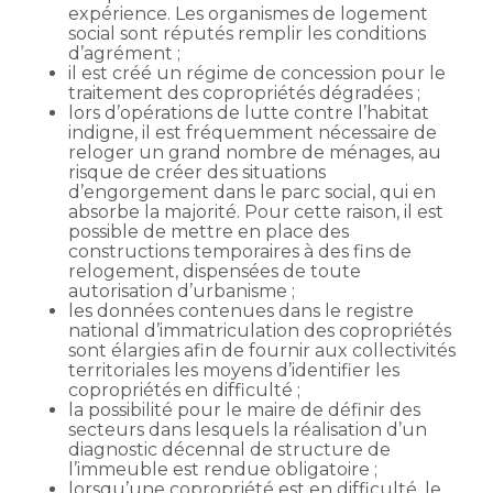
expérience. Les organismes de logement
social sont réputés remplir les conditions
d’agrément ;
il est créé un régime de concession pour le
traitement des copropriétés dégradées ;
lors d’opérations de lutte contre l’habitat
indigne, il est fréquemment nécessaire de
reloger un grand nombre de ménages, au
risque de créer des situations
d’engorgement dans le parc social, qui en
absorbe la majorité. Pour cette raison, il est
possible de mettre en place des
constructions temporaires à des fins de
relogement, dispensées de toute
autorisation d’urbanisme ;
les données contenues dans le registre
national d’immatriculation des copropriétés
sont élargies afin de fournir aux collectivités
territoriales les moyens d’identifier les
copropriétés en difficulté ;
la possibilité pour le maire de définir des
secteurs dans lesquels la réalisation d’un
diagnostic décennal de structure de
l’immeuble est rendue obligatoire ;
lorsqu’une copropriété est en difficulté, le