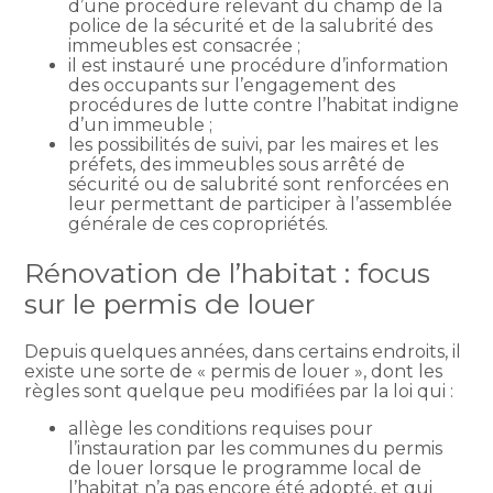
d’une procédure relevant du champ de la
police de la sécurité et de la salubrité des
immeubles est consacrée ;
il est instauré une procédure d’information
des occupants sur l’engagement des
procédures de lutte contre l’habitat indigne
d’un immeuble ;
les possibilités de suivi, par les maires et les
préfets, des immeubles sous arrêté de
sécurité ou de salubrité sont renforcées en
leur permettant de participer à l’assemblée
générale de ces copropriétés.
Rénovation de l’habitat : focus
sur le permis de louer
Depuis quelques années, dans certains endroits, il
existe une sorte de « permis de louer », dont les
règles sont quelque peu modifiées par la loi qui :
allège les conditions requises pour
l’instauration par les communes du permis
de louer lorsque le programme local de
l’habitat n’a pas encore été adopté, et qui