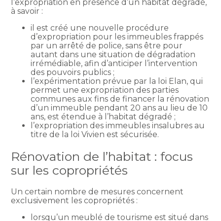
l’expropriation en présence d’un habitat dégradé,
à savoir :
il est créé une nouvelle procédure
d’expropriation pour les immeubles frappés
par un arrêté de police, sans être pour
autant dans une situation de dégradation
irrémédiable, afin d’anticiper l’intervention
des pouvoirs publics ;
l’expérimentation prévue par la loi Elan, qui
permet une expropriation des parties
communes aux fins de financer la rénovation
d’un immeuble pendant 20 ans au lieu de 10
ans, est étendue à l’habitat dégradé ;
l’expropriation des immeubles insalubres au
titre de la loi Vivien est sécurisée.
Rénovation de l’habitat : focus
sur les copropriétés
Un certain nombre de mesures concernent
exclusivement les copropriétés :
lorsqu’un meublé de tourisme est situé dans