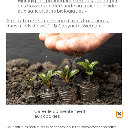
Biologique : prolongation du délai de dépôt
des dossiers de demande au guichet d’aide
aux agriculteurs biologiques »
Agriculteurs et obtention d’aides financières :
dans quels délais ?
– © Copyright WebLex
Gérer le consentement
aux cookies
Partager :
Pour offrir les meilleures expériences, nous utilisons des technologies