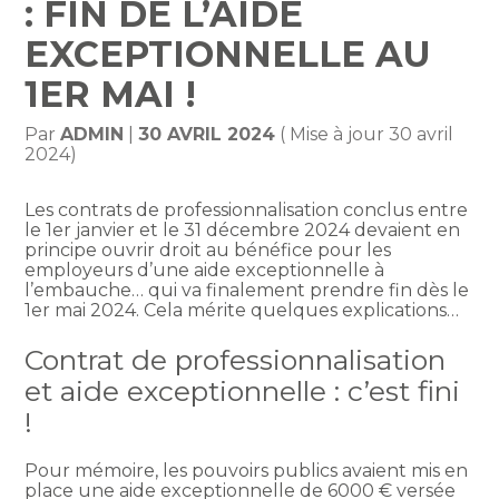
: FIN DE L’AIDE
EXCEPTIONNELLE AU
1ER MAI !
Par
ADMIN
|
30 AVRIL 2024
( Mise à jour 30 avril
2024)
Les contrats de professionnalisation conclus entre
le 1er janvier et le 31 décembre 2024 devaient en
principe ouvrir droit au bénéfice pour les
employeurs d’une aide exceptionnelle à
l’embauche… qui va finalement prendre fin dès le
1er mai 2024. Cela mérite quelques explications…
Contrat de professionnalisation
et aide exceptionnelle : c’est fini
!
Pour mémoire, les pouvoirs publics avaient mis en
place une aide exceptionnelle de 6000 € versée