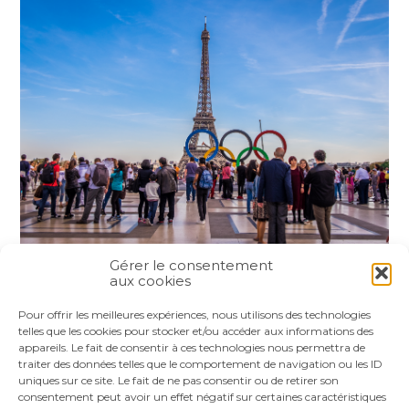
Gérer le consentement
aux cookies
Partager :
Pour offrir les meilleures expériences, nous utilisons des technologies
telles que les cookies pour stocker et/ou accéder aux informations des
appareils. Le fait de consentir à ces technologies nous permettra de
FaceBook
Twitter
LinkedIn
traiter des données telles que le comportement de navigation ou les ID
uniques sur ce site. Le fait de ne pas consentir ou de retirer son
consentement peut avoir un effet négatif sur certaines caractéristiques