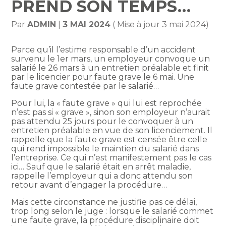
PREND SON TEMPS…
Par
ADMIN
|
3 MAI 2024
( Mise à jour 3 mai 2024)
Parce qu’il l’estime responsable d’un accident
survenu le 1er mars, un employeur convoque un
salarié le 26 mars à un entretien préalable et finit
par le licencier pour faute grave le 6 mai. Une
faute grave contestée par le salarié…
Pour lui, la « faute grave » qui lui est reprochée
n’est pas si « grave », sinon son employeur n’aurait
pas attendu 25 jours pour le convoquer à un
entretien préalable en vue de son licenciement. Il
rappelle que la faute grave est censée être celle
qui rend impossible le maintien du salarié dans
l’entreprise. Ce qui n’est manifestement pas le cas
ici… Sauf que le salarié était en arrêt maladie,
rappelle l’employeur qui a donc attendu son
retour avant d’engager la procédure…
Mais cette circonstance ne justifie pas ce délai,
trop long selon le juge : lorsque le salarié commet
une faute grave, la procédure disciplinaire doit