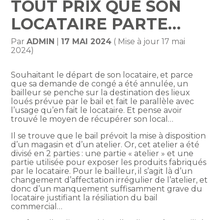
TOUT PRIX QUE SON
LOCATAIRE PARTE…
Par
ADMIN
|
17 MAI 2024
( Mise à jour 17 mai
2024)
Souhaitant le départ de son locataire, et parce
que sa demande de congé a été annulée, un
bailleur se penche sur la destination des lieux
loués prévue par le bail et fait le parallèle avec
l’usage qu’en fait le locataire. Et pense avoir
trouvé le moyen de récupérer son local…
Il se trouve que le bail prévoit la mise à disposition
d’un magasin et d’un atelier. Or, cet atelier a été
divisé en 2 parties : une partie « atelier » et une
partie utilisée pour exposer les produits fabriqués
par le locataire. Pour le bailleur, il s’agit là d’un
changement d’affectation irrégulier de l’atelier, et
donc d’un manquement suffisamment grave du
locataire justifiant la résiliation du bail
commercial…