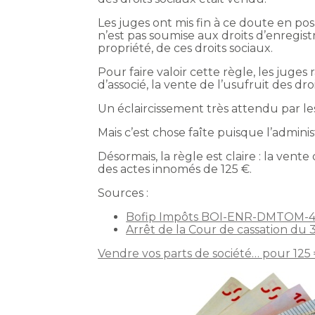
Les juges ont mis fin à ce doute en posa
n’est pas soumise aux droits d’enregist
propriété, de ces droits sociaux.
Pour faire valoir cette règle, les juges
d’associé, la vente de l’usufruit des dr
Un éclaircissement très attendu par les
Mais c’est chose faîte puisque l’admin
Désormais, la règle est claire : la vente
des actes innomés de 125 €.
Sources :
Bofip Impôts BOI-ENR-DMTOM-40-
Arrêt de la Cour de cassation du
Vendre vos parts de société… pour 125 