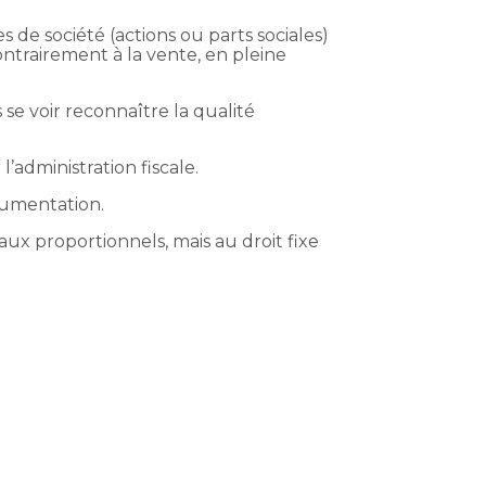
s de société (actions ou parts sociales)
ontrairement à la vente, en pleine
 se voir reconnaître la qualité
’administration fiscale.
ocumentation.
 taux proportionnels, mais au droit fixe