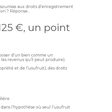
as soumise aux droits d’enregistrement
ition ? Réponse…
 125 €, un point
disposer d’un bien comme un
r les revenus qu’il peut produire).
riété et de l’usufruit), des droits
lière.
t dans l’hypothèse où seul l’usufruit