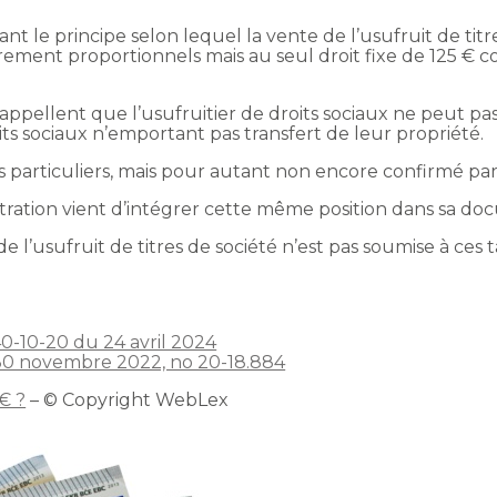
nt le principe selon lequel la vente de l’usufruit de titre
rement proportionnels mais au seul droit fixe de 125 € c
 rappellent que l’usufruitier de droits sociaux ne peut pas
oits sociaux n’emportant pas transfert de leur propriété.
 particuliers, mais pour autant non encore confirmé par l
istration vient d’intégrer cette même position dans sa d
 de l’usufruit de titres de société n’est pas soumise à ces
10-20 du 24 avril 2024
 30 novembre 2022, no 20-18.884
€ ?
– © Copyright WebLex