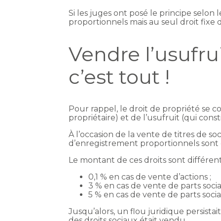
Si les juges ont posé le principe selon
proportionnels mais au seul droit fixe d
Vendre l’usufrui
c’est tout !
Pour rappel, le droit de propriété se 
propriétaire) et de l’usufruit (qui cons
À l’occasion de la vente de titres de so
d’enregistrement proportionnels sont 
Le montant de ces droits sont différents
0,1 % en cas de vente d’actions ;
3 % en cas de vente de parts social
5 % en cas de vente de parts soc
Jusqu’alors, un flou juridique persistai
des droits sociaux était vendu.