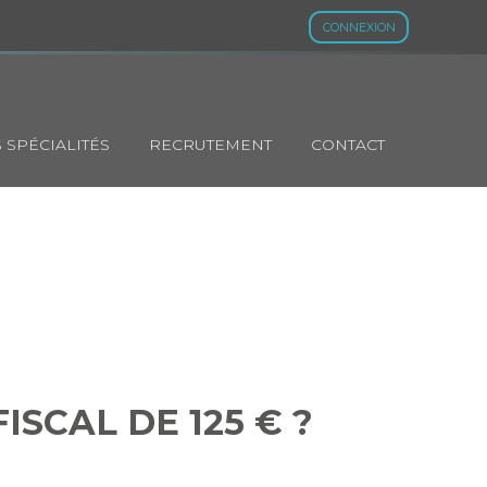
CONNEXION
 SPÉCIALITÉS
RECRUTEMENT
CONTACT
FISCAL DE 125
ISCAL DE 125 € ?