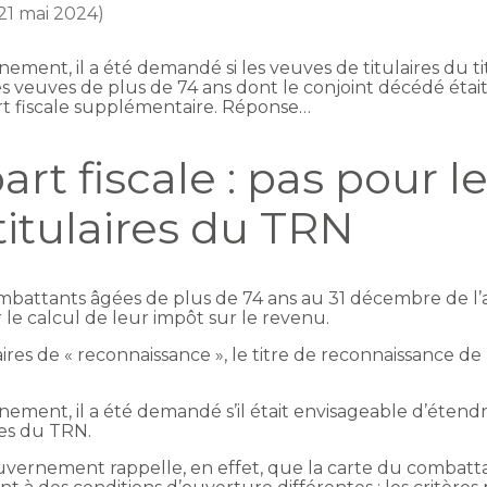
 21 mai 2024)
ement, il a été demandé si les veuves de titulaires du t
 veuves de plus de 74 ans dont le conjoint décédé était
rt fiscale supplémentaire. Réponse…
rt fiscale : pas pour l
titulaires du TRN
mbattants âgées de plus de 74 ans au 31 décembre de l’
le calcul de leur impôt sur le revenu.
aires de « reconnaissance », le titre de reconnaissance d
ement, il a été demandé s’il était envisageable d’étendre
res du TRN.
Gouvernement rappelle, en effet, que la carte du combatta