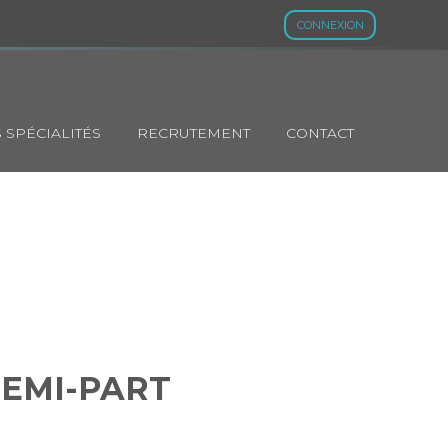
CONNEXION
 SPÉCIALITÉS
RECRUTEMENT
CONTACT
E DEMI-PART
DEMI-PART