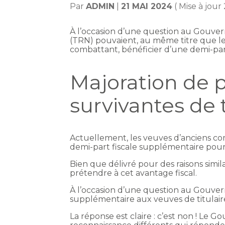
Par
ADMIN
|
21 MAI 2024
( Mise à jour
À l’occasion d’une question au Gouvern
(TRN) pouvaient, au même titre que les
combattant, bénéficier d’une demi-pa
Majoration de pa
survivantes de 
Actuellement, les veuves d’anciens co
demi-part fiscale supplémentaire pour 
Bien que délivré pour des raisons simil
prétendre à cet avantage fiscal.
À l’occasion d’une question au Gouvern
supplémentaire aux veuves de titulai
La réponse est claire : c’est non ! Le 