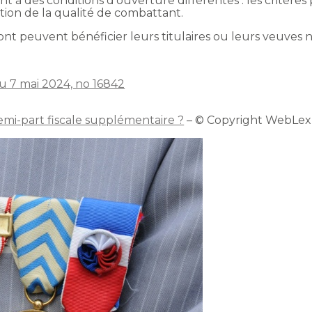
t à des conditions d’ouverture différentes : les critère
tion de la qualité de combattant.
dont peuvent bénéficier leurs titulaires ou leurs veuves
u 7 mai 2024, no 16842
emi-part fiscale supplémentaire ?
– © Copyright WebLex