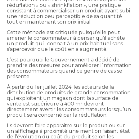
réduflation » ou « shrinkflation », une pratique
consistant à commercialiser un produit ayant subi
une réduction peu perceptible de sa quantité
tout en maintenant son prix initial.
Cette méthode est critiquée puisqu’elle peut
amener le consommateur à penser qu’il achète
un produit qu’il connait à un prix habituel sans
s’apercevoir que le coût en a augmenté.
C’est pourquoi le Gouvernement a décidé de
prendre des mesures pour améliorer l’information
des consommateurs quand ce genre de cas se
présente.
À partir du 1er juillet 2024, les acteurs de la
distribution de produits de grande consommation
qui exploitent un magasin dont la surface de
vente est supérieure à 400 m² devront
directement avertir les consommateurs lorsqu’un
produit sera concerné par la réduflation.
Ils devront faire apparaitre sur le produit ou sur
un affichage à proximité une mention faisant état
de l’évolution du coût du produit selon les