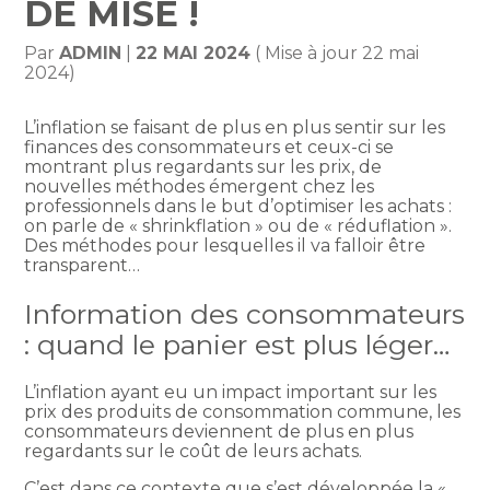
DE MISE !
Par
ADMIN
|
22 MAI 2024
( Mise à jour 22 mai
2024)
L’inflation se faisant de plus en plus sentir sur les
finances des consommateurs et ceux-ci se
montrant plus regardants sur les prix, de
nouvelles méthodes émergent chez les
professionnels dans le but d’optimiser les achats :
on parle de « shrinkflation » ou de « réduflation ».
Des méthodes pour lesquelles il va falloir être
transparent…
Information des consommateurs
: quand le panier est plus léger…
L’inflation ayant eu un impact important sur les
prix des produits de consommation commune, les
consommateurs deviennent de plus en plus
regardants sur le coût de leurs achats.
C’est dans ce contexte que s’est développée la «