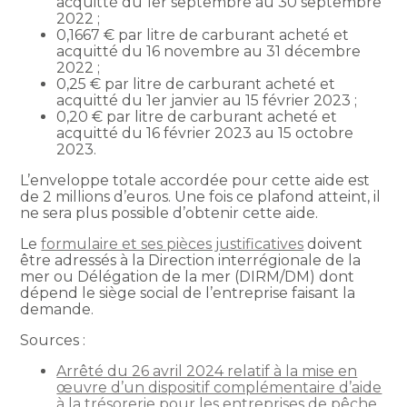
acquitté du 1er septembre au 30 septembre
2022 ;
0,1667 € par litre de carburant acheté et
acquitté du 16 novembre au 31 décembre
2022 ;
0,25 € par litre de carburant acheté et
acquitté du 1er janvier au 15 février 2023 ;
0,20 € par litre de carburant acheté et
acquitté du 16 février 2023 au 15 octobre
2023.
L’enveloppe totale accordée pour cette aide est
de 2 millions d’euros. Une fois ce plafond atteint, il
ne sera plus possible d’obtenir cette aide.
Le
formulaire et ses pièces justificatives
doivent
être adressés à la Direction interrégionale de la
mer ou Délégation de la mer (DIRM/DM) dont
dépend le siège social de l’entreprise faisant la
demande.
Sources :
Arrêté du 26 avril 2024 relatif à la mise en
œuvre d’un dispositif complémentaire d’aide
à la trésorerie pour les entreprises de pêche