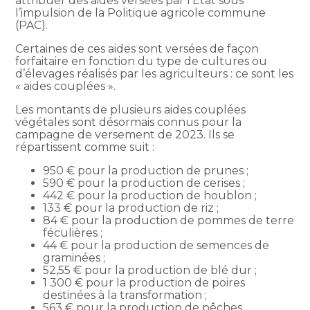
attribuer des aides versées par l’État sous
l’impulsion de la Politique agricole commune
(PAC).
Certaines de ces aides sont versées de façon
forfaitaire en fonction du type de cultures ou
d’élevages réalisés par les agriculteurs : ce sont les
« aides couplées ».
Les montants de plusieurs aides couplées
végétales sont désormais connus pour la
campagne de versement de 2023. Ils se
répartissent comme suit :
950 € pour la production de prunes ;
590 € pour la production de cerises ;
442 € pour la production de houblon ;
133 € pour la production de riz ;
84 € pour la production de pommes de terre
féculières ;
44 € pour la production de semences de
graminées ;
52,55 € pour la production de blé dur ;
1 300 € pour la production de poires
destinées à la transformation ;
563 € pour la production de pêches