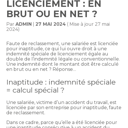
LICENCIEMENT : EN
BRUT OU EN NET ?
Par
ADMIN
|
27 MAI 2024
( Mise à jour 27 mai
2024)
Faute de reclassement, une salariée est licenciée
pour inaptitude, ce qui lui ouvre droit à une
indemnité spéciale de licenciement égale au
double de l’indemnité légale ou conventionnelle.
Une indemnité dont le montant doit être calculé
en brut ou en net ? Réponse…
Inaptitude : indemnité spéciale
= calcul spécial ?
Une salariée, victime d’un accident du travail, est
licenciée par son entreprise pour inaptitude, faute
de reclassement.
Dans ce cadre, parce qu’elle a été licenciée pour
une inaptitude consécutive à un accident du