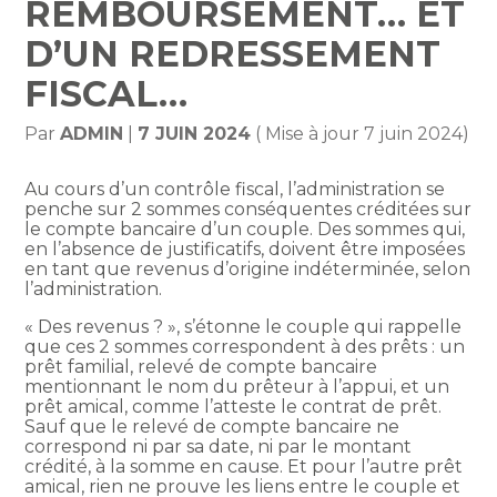
REMBOURSEMENT… ET
D’UN REDRESSEMENT
FISCAL…
Par
ADMIN
|
7 JUIN 2024
( Mise à jour 7 juin 2024)
Au cours d’un contrôle fiscal, l’administration se
penche sur 2 sommes conséquentes créditées sur
le compte bancaire d’un couple. Des sommes qui,
en l’absence de justificatifs, doivent être imposées
en tant que revenus d’origine indéterminée, selon
l’administration.
« Des revenus ? », s’étonne le couple qui rappelle
que ces 2 sommes correspondent à des prêts : un
prêt familial, relevé de compte bancaire
mentionnant le nom du prêteur à l’appui, et un
prêt amical, comme l’atteste le contrat de prêt.
Sauf que le relevé de compte bancaire ne
correspond ni par sa date, ni par le montant
crédité, à la somme en cause. Et pour l’autre prêt
amical, rien ne prouve les liens entre le couple et