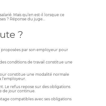
larié. Mais qu’en est-il lorsque ce
euses ? Réponse du juge…
ute ?
ons proposées par son employeur pour
des conditions de travail constitue une
de jour constitue une modalité normale
à l’employeur.
t. Le refus repose sur des obligations
e de jour continue.
ntage compatibles avec ses obligations