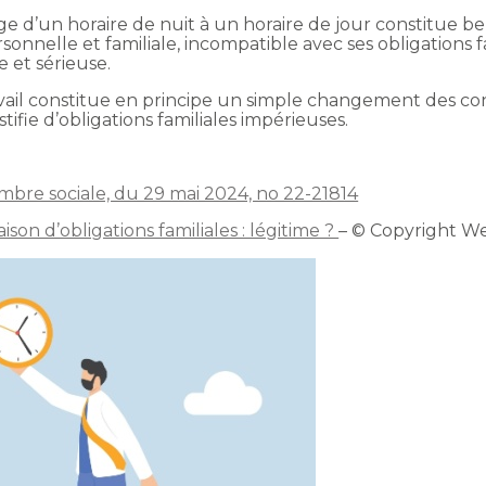
sage d’un horaire de nuit à un horaire de jour constitue be
rsonnelle et familiale, incompatible avec ses obligations 
 et sérieuse.
avail constitue en principe un simple changement des condi
ustifie d’obligations familiales impérieuses.
ambre sociale, du 29 mai 2024, no 22-21814
on d’obligations familiales : légitime ?
– © Copyright W