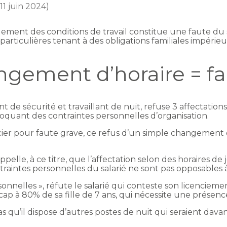
 11 juin 2024)
ement des conditions de travail constitue une faute du sa
 particulières tenant à des obligations familiales impéri
ngement d’horaire = fa
t de sécurité et travaillant de nuit, refuse 3 affectati
invoquant des contraintes personnelles d’organisation.
encier pour faute grave, ce refus d’un simple changement 
pelle, à ce titre, que l’affectation selon des horaires 
ntraintes personnelles du salarié ne sont pas opposables 
nnelles », réfute le salarié qui conteste son licenciemen
cap à 80% de sa fille de 7 ans, qui nécessite une présenc
s qu’il dispose d’autres postes de nuit qui seraient dava