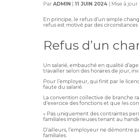
Par
ADMIN
|
11 JUIN 2024
( Mise à jour
En principe, le refus d’un simple chang
refus est motivé par des circonstances
Refus d’un cha
Un salarié, embauché en qualité d’agen
travailler selon des horaires de jour, 
Pour l’employeur, qui finit par le lic
faute du salarié.
La convention collective de branche rap
d’exercice des fonctions et que les co
« Pas uniquement des contraintes perso
familiales impérieuses tenant au handi
D’ailleurs, l’employeur ne démontre pa
familiales.