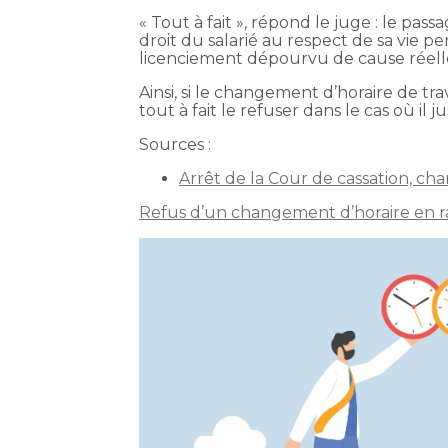
« Tout à fait », répond le juge : le pas
droit du salarié au respect de sa vie pe
licenciement dépourvu de cause réelle
Ainsi, si le changement d’horaire de tr
tout à fait le refuser dans le cas où il j
Sources :
Arrêt de la Cour de cassation, ch
Refus d’un changement d’horaire en rais