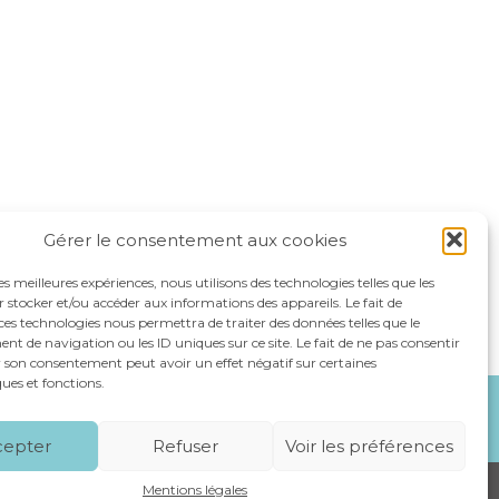
Gérer le consentement aux cookies
les meilleures expériences, nous utilisons des technologies telles que les
 stocker et/ou accéder aux informations des appareils. Le fait de
ces technologies nous permettra de traiter des données telles que le
 de navigation ou les ID uniques sur ce site. Le fait de ne pas consentir
r son consentement peut avoir un effet négatif sur certaines
ques et fonctions.
NOS SPÉCIALITÉS
RECRUTEMENT
CONTACT
cepter
Refuser
Voir les préférences
Mentions légales