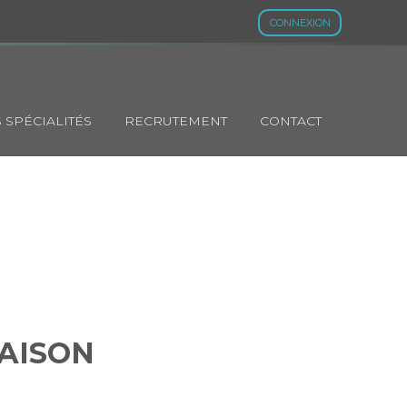
CONNEXION
 SPÉCIALITÉS
RECRUTEMENT
CONTACT
EN RAISON
TIME ?
AISON