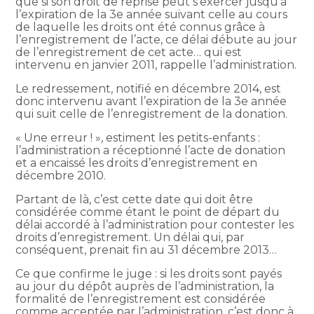
que si son droit de reprise peut s’exercer jusqu’à
l’expiration de la 3e année suivant celle au cours
de laquelle les droits ont été connus grâce à
l’enregistrement de l’acte, ce délai débute au jour
de l’enregistrement de cet acte… qui est
intervenu en janvier 2011, rappelle l’administration.
Le redressement, notifié en décembre 2014, est
donc intervenu avant l’expiration de la 3e année
qui suit celle de l’enregistrement de la donation.
« Une erreur ! », estiment les petits-enfants :
l’administration a réceptionné l’acte de donation
et a encaissé les droits d’enregistrement en
décembre 2010.
Partant de là, c’est cette date qui doit être
considérée comme étant le point de départ du
délai accordé à l’administration pour contester les
droits d’enregistrement. Un délai qui, par
conséquent, prenait fin au 31 décembre 2013…
Ce que confirme le juge : si les droits sont payés
au jour du dépôt auprès de l’administration, la
formalité de l’enregistrement est considérée
comme acceptée par l’administration, c’est donc à