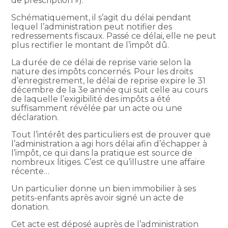
de prescription »).
Schématiquement, il s’agit du délai pendant
lequel l’administration peut notifier des
redressements fiscaux. Passé ce délai, elle ne peut
plus rectifier le montant de l’impôt dû.
La durée de ce délai de reprise varie selon la
nature des impôts concernés. Pour les droits
d’enregistrement, le délai de reprise expire le 31
décembre de la 3e année qui suit celle au cours
de laquelle l’exigibilité des impôts a été
suffisamment révélée par un acte ou une
déclaration.
Tout l’intérêt des particuliers est de prouver que
l’administration a agi hors délai afin d’échapper à
l’impôt, ce qui dans la pratique est source de
nombreux litiges. C’est ce qu’illustre une affaire
récente…
Un particulier donne un bien immobilier à ses
petits-enfants après avoir signé un acte de
donation.
Cet acte est déposé auprès de l’administration