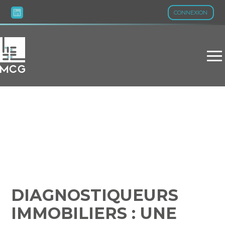
CONNEXION
Aller
au
contenu
DIAGNOSTIQUEURS
IMMOBILIERS : UNE
EXTENSION DE
CERTIFICATION POUR
L’AUDIT ÉNERGÉTIQUE ?
DIAGNOSTIQUEURS
IMMOBILIERS : UNE