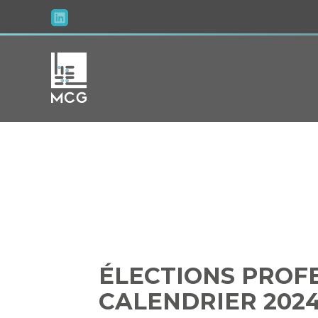
Aller
au
contenu
ÉLECTIONS P
ÉLECTIONS PROFE
CALENDRIER 2024