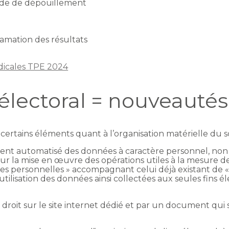
ode de dépouillement
amation des résultats
dicales TPE 2024
électoral = nouveautés
rtains éléments quant à l’organisation matérielle du sc
tement automatisé des données à caractère personnel, no
 pour la mise en œuvre des opérations utiles à la mesure de
ées personnelles » accompagnant celui déjà existant de «
 l’utilisation des données ainsi collectées aux seules fin
droit sur le site internet dédié et par un document qui s