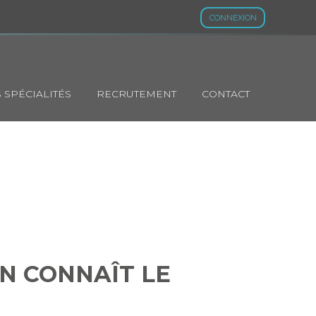
CONNEXION
 SPÉCIALITÉS
RECRUTEMENT
CONTACT
: ON CONNAÎT
ON CONNAÎT LE