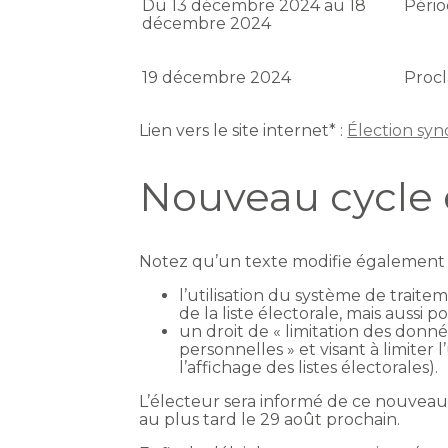
Du 13 décembre 2024 au 18
Péri
décembre 2024
19 décembre 2024
Procl
Lien vers le site internet* :
Élection syn
Nouveau cycle 
Notez qu’un texte modifie également ce
l’utilisation du système de trai
de la liste électorale, mais aussi
un droit de « limitation des donn
personnelles » et visant à limiter
l’affichage des listes électorales).
L’électeur sera informé de ce nouveau 
au plus tard le 29 août prochain.