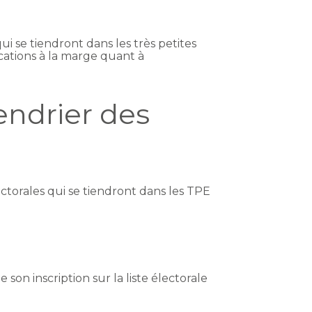
ui se tiendront dans les très petites
cations à la marge quant à
lendrier des
ectorales qui se tiendront dans les TPE
 son inscription sur la liste électorale