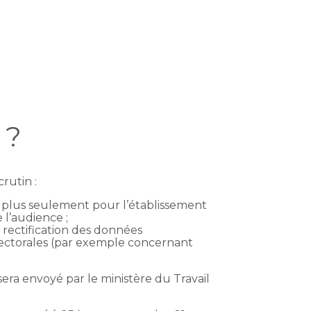
 ?
rutin :
n plus seulement pour l’établissement
 l’audience ;
 rectification des données
s électorales (par exemple concernant
era envoyé par le ministère du Travail