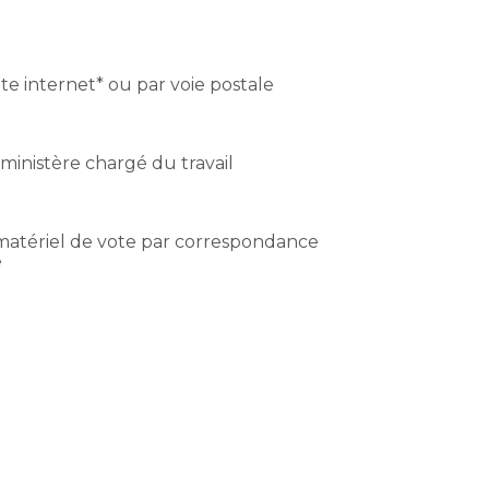
site internet* ou par voie postale
ministère chargé du travail
 matériel de vote par correspondance
e