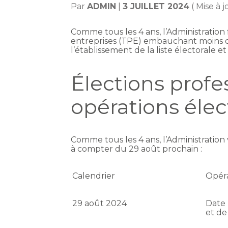
Par
ADMIN
|
3 JUILLET 2024
( Mise à j
Comme tous les 4 ans, l’Administration f
entreprises (TPE) embauchant moins de 
l’établissement de la liste électorale 
Élections profe
opérations élec
Comme tous les 4 ans, l’Administration 
à compter du 29 août prochain :
Calendrier
Opér
29 août 2024
Date 
et de