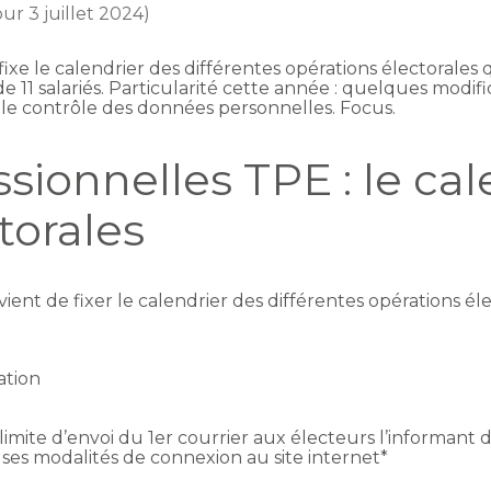
our 3 juillet 2024)
ixe le calendrier des différentes opérations électorales q
11 salariés. Particularité cette année : quelques modifi
et le contrôle des données personnelles. Focus.
ssionnelles TPE : le ca
torales
vient de fixer le calendrier des différentes opérations él
ation
limite d’envoi du 1er courrier aux électeurs l’informant de
 ses modalités de connexion au site internet*