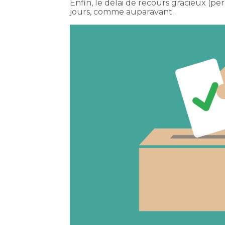
Enfin, le délai de recours gracieux (per
jours, comme auparavant.