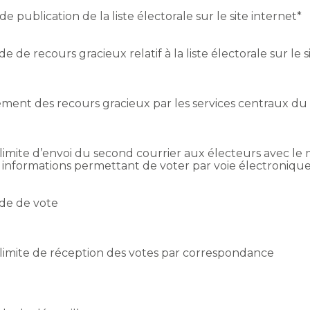
de publication de la liste électorale sur le site internet*
de de recours gracieux relatif à la liste électorale sur le 
ement des recours gracieux par les services centraux du 
limite d’envoi du second courrier aux électeurs avec le
s informations permettant de voter par voie électroniqu
de de vote
limite de réception des votes par correspondance