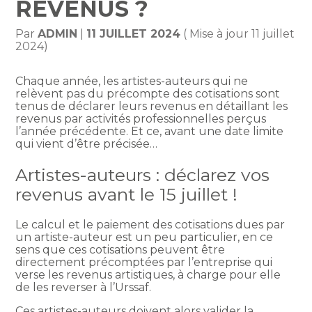
REVENUS ?
Par
ADMIN
|
11 JUILLET 2024
( Mise à jour 11 juillet
2024)
Chaque année, les artistes-auteurs qui ne
relèvent pas du précompte des cotisations sont
tenus de déclarer leurs revenus en détaillant les
revenus par activités professionnelles perçus
l’année précédente. Et ce, avant une date limite
qui vient d’être précisée…
Artistes-auteurs : déclarez vos
revenus avant le 15 juillet !
Le calcul et le paiement des cotisations dues par
un artiste-auteur est un peu particulier, en ce
sens que ces cotisations peuvent être
directement précomptées par l’entreprise qui
verse les revenus artistiques, à charge pour elle
de les reverser à l’Urssaf.
Ces artistes-auteurs doivent alors valider la