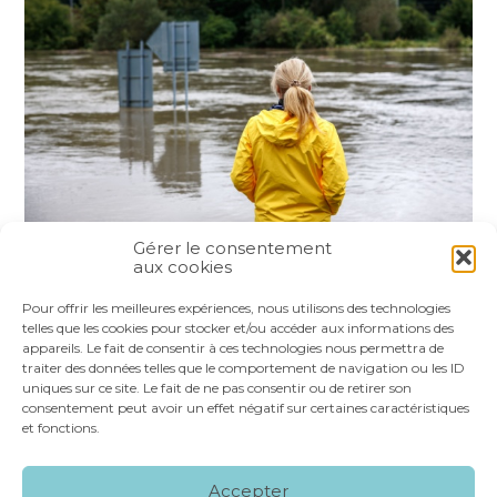
Gérer le consentement
aux cookies
Partager :
Pour offrir les meilleures expériences, nous utilisons des technologies
telles que les cookies pour stocker et/ou accéder aux informations des
appareils. Le fait de consentir à ces technologies nous permettra de
FaceBook
Twitter
LinkedIn
traiter des données telles que le comportement de navigation ou les ID
uniques sur ce site. Le fait de ne pas consentir ou de retirer son
consentement peut avoir un effet négatif sur certaines caractéristiques
et fonctions.
Footer
LE CABINET
NOS SERVICES
VOS OUTILS
Accepter