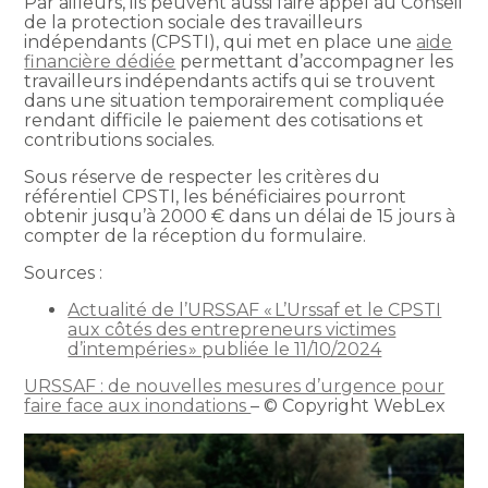
Par ailleurs, ils peuvent aussi faire appel au Conseil
de la protection sociale des travailleurs
indépendants (CPSTI), qui met en place une
aide
financière dédiée
permettant d’accompagner les
travailleurs indépendants actifs qui se trouvent
dans une situation temporairement compliquée
rendant difficile le paiement des cotisations et
contributions sociales.
Sous réserve de respecter les critères du
référentiel CPSTI, les bénéficiaires pourront
obtenir jusqu’à 2000 € dans un délai de 15 jours à
compter de la réception du formulaire.
Sources :
Actualité de l’URSSAF « L’Urssaf et le CPSTI
aux côtés des entrepreneurs victimes
d’intempéries » publiée le 11/10/2024
URSSAF : de nouvelles mesures d’urgence pour
faire face aux inondations
– © Copyright WebLex