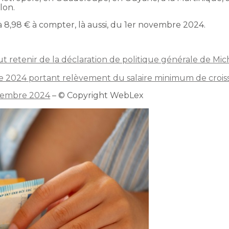
lon.
à 8,98 € à compter, là aussi, du 1er novembre 2024.
 faut retenir de la déclaration de politique générale de Mi
e 2024 portant relèvement du salaire minimum de crois
novembre 2024
– © Copyright WebLex