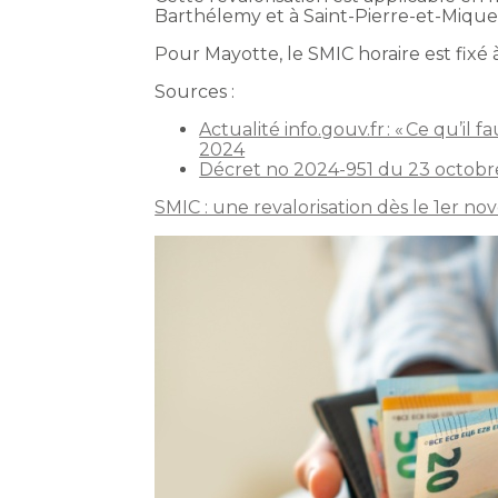
Barthélemy et à Saint-Pierre-et-Mique
Pour Mayotte, le SMIC horaire est fixé 
Sources :
Actualité info.gouv.fr : « Ce qu’il
2024
Décret no 2024-951 du 23 octobr
SMIC : une revalorisation dès le 1er 