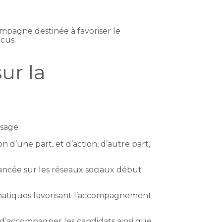
mpagne destinée à favoriser le
cus.
ur la
sage.
 d’une part, et d’action, d’autre part,
lancée sur les réseaux sociaux début
ématiques favorisant l’accompagnement
 d’accompagner les candidats ainsi que