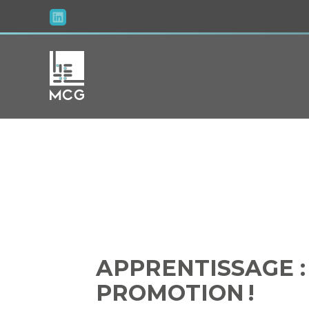
Aller
au
contenu
APPRENTI
APPRENTISSAGE 
PROMOTION !