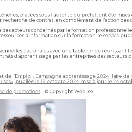
stérielles, placées sous l’autorité du préfet, ont été mise
r recherche de contrat, en complément de l’action des c
e des acteurs concernés par la formation professionnelle,
ssources d’information sur la formation, le service publi
sionnelles patronales avec une table ronde réunissant l
trats d’apprentissage par les entreprises des secteurs pr
et de l’Emploi « Campagne apprentissage 2024 : faire de l
rises », publiée le 18 octobre 2024, mise à jour le 24 oct
e de promotion !
– © Copyright WebLex