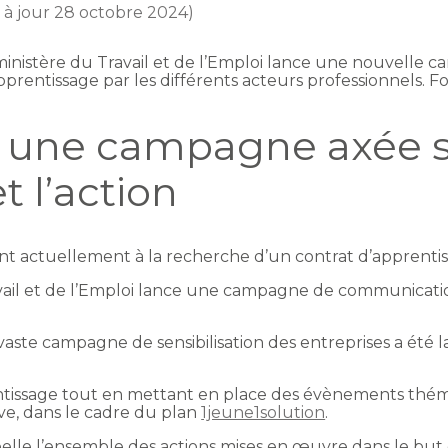
e à jour 28 octobre 2024)
nistère du Travail et de l’Emploi lance une nouvelle ca
rentissage par les différents acteurs professionnels. Fo
: une campagne axée s
t l’action
nt actuellement à la recherche d’un contrat d’apprentis
avail et de l’Emploi lance une campagne de communication
aste campagne de sensibilisation des entreprises a été 
prentissage tout en mettant en place des évènements th
tive, dans le cadre du plan
1jeune1solution
.
elle l’ensemble des actions mises en œuvre dans le but