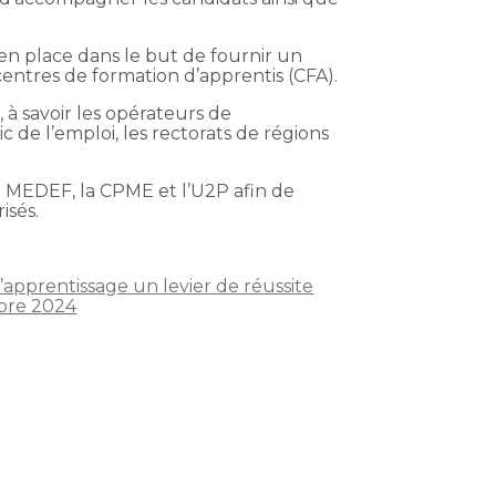
s en place dans le but de fournir un
entres de formation d’apprentis (CFA).
 à savoir les opérateurs de
c de l’emploi, les rectorats de régions
e MEDEF, la CPME et l’U2P afin de
isés.
’apprentissage un levier de réussite
obre 2024