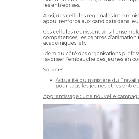
les entreprises.
Ainsi, des cellules régionales intermini
appui renforcé aux candidats dans leu
Ces cellules réunissent ainsi l’ensembl
compétences, les centres d’animation re
académiques, etc.
Idem du côté des organisations profes
favoriser l’embauche des jeunes en con
Sources :
Actualité du ministère du Travail 
pour tous les jeunes et les entrep
Apprentissage : une nouvelle campagn