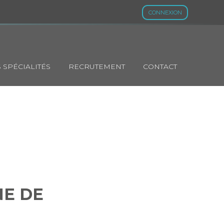
CONNEXION
 SPÉCIALITÉS
RECRUTEMENT
CONTACT
MPAGNE DE
NE DE