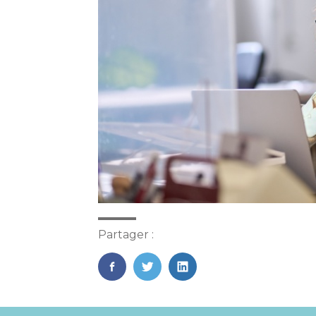
Partager :
FaceBook
Twitter
LinkedIn