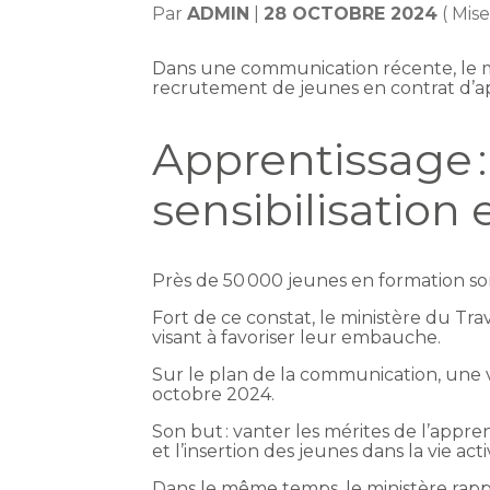
Par
ADMIN
|
28 OCTOBRE 2024
( Mis
Dans une communication récente, le mi
recrutement de jeunes en contrat d’app
Apprentissage 
sensibilisation e
Près de 50 000 jeunes en formation so
Fort de ce constat, le ministère du Tr
visant à favoriser leur embauche.
Sur le plan de la communication, une v
octobre 2024.
Son but : vanter les mérites de l’ap
et l’insertion des jeunes dans la vie ac
Dans le même temps, le ministère rapp