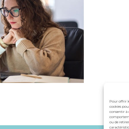
Pour offrir 
cookies pour
consentir à 
comportement
ou de retire
caractéristi