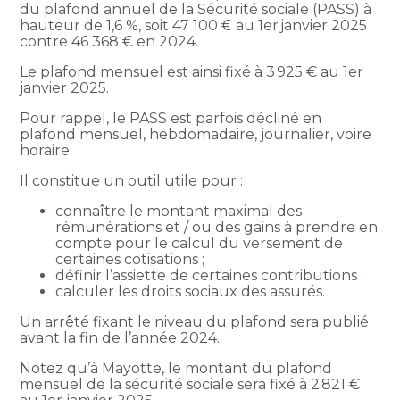
du plafond annuel de la Sécurité sociale (PASS) à
hauteur de 1,6 %, soit 47 100 € au 1er janvier 2025
contre 46 368 € en 2024.
Le plafond mensuel est ainsi fixé à 3 925 € au 1er
janvier 2025.
Pour rappel, le PASS est parfois décliné en
plafond mensuel, hebdomadaire, journalier, voire
horaire.
Il constitue un outil utile pour :
connaître le montant maximal des
rémunérations et / ou des gains à prendre en
compte pour le calcul du versement de
certaines cotisations ;
définir l’assiette de certaines contributions ;
calculer les droits sociaux des assurés.
Un arrêté fixant le niveau du plafond sera publié
avant la fin de l’année 2024.
Notez qu’à Mayotte, le montant du plafond
mensuel de la sécurité sociale sera fixé à 2 821 €